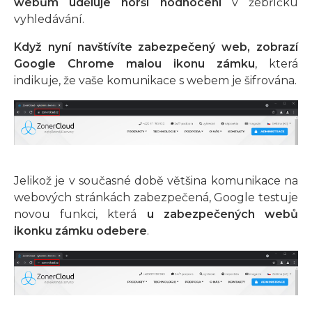
webům uděluje horší hodnocení
v žebříčku
vyhledávání.
Když nyní navštívíte zabezpečený web, zobrazí
Google Chrome malou ikonu zámku
, která
indikuje, že vaše komunikace s webem je šifrována.
Jelikož je v současné době většina komunikace na
webových stránkách zabezpečená, Google testuje
novou funkci, která
u zabezpečených webů
ikonku zámku odebere
.