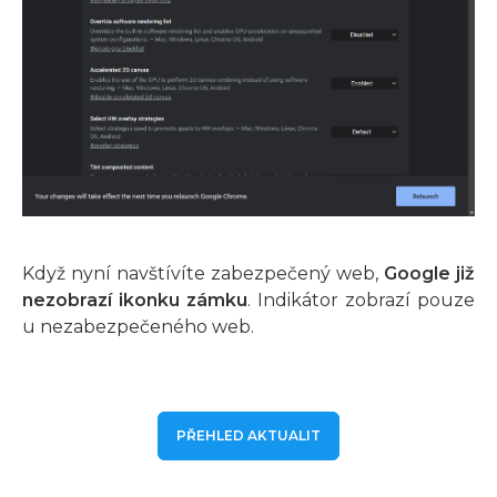
Když nyní navštívíte zabezpečený web,
Google již
nezobrazí ikonku zámku
. Indikátor zobrazí pouze
u nezabezpečeného web.
PŘEHLED AKTUALIT