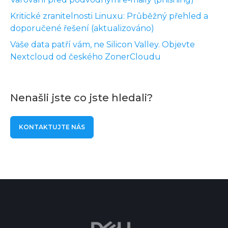
Kritické zranitelnosti Linuxu: Průběžný přehled a
doporučené řešení (aktualizováno)
Vaše data patří vám, ne Silicon Valley. Objevte
Nextcloud od českého ZonerCloudu
Nenašli jste co jste hledali?
KONTAKTUJTE NÁS