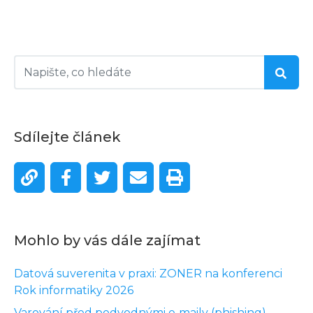
Sdílejte článek
Mohlo by vás dále zajímat
Datová suverenita v praxi: ZONER na konferenci
Rok informatiky 2026
Varování před podvodnými e‑maily (phishing)