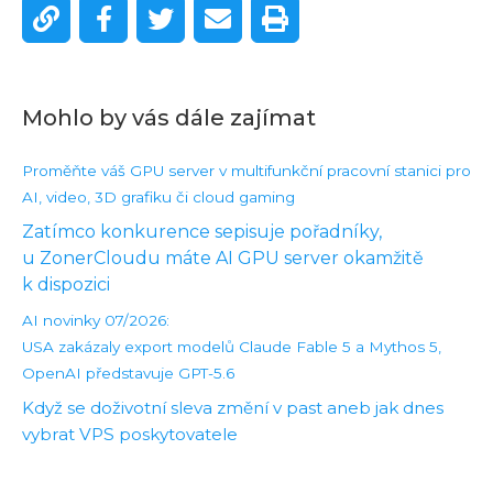
Mohlo by vás dále zajímat
Proměňte váš GPU server v multifunkční pracovní stanici pro
AI, video, 3D grafiku či cloud gaming
Zatímco konkurence sepisuje pořadníky,
u ZonerCloudu máte AI GPU server okamžitě
k dispozici
AI novinky 07/2026:
USA zakázaly export modelů Claude Fable 5 a Mythos 5,
OpenAI představuje GPT-5.6
Když se doživotní sleva změní v past aneb jak dnes
vybrat VPS poskytovatele