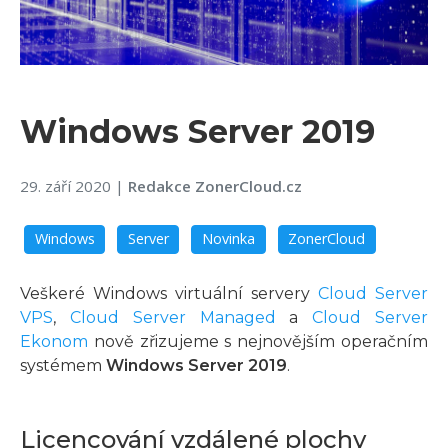
Windows Server 2019
29. září 2020
|
Redakce ZonerCloud.cz
Windows
Server
Novinka
ZonerCloud
Veškeré Windows virtuální servery
Cloud Server
VPS
,
Cloud Server Managed
a
Cloud Server
Ekonom
nově zřizujeme s nejnovějším operačním
systémem
Windows Server 2019
.
Licencování vzdálené plochy