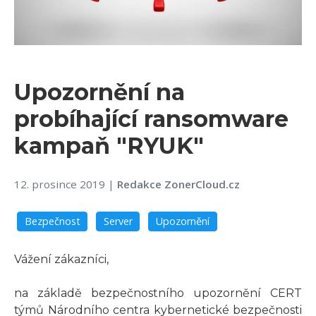
Upozornění na
probíhající ransomware
kampaň "RYUK"
12. prosince 2019
|
Redakce ZonerCloud.cz
Bezpečnost
Server
Upozornění
Vážení zákazníci,
na základě bezpečnostního upozornění CERT
týmů Národního centra kybernetické bezpečnosti