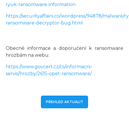
ryuk-ransomware-information
https://securityaffairs.co/wordpress/94878/malware/r
ransomware-decryptor-bug.html
Obecné informace a doporučení k ransomware
hrozbám na webu:
https://www.govcert.cz/cs/informacni-
servis/hrozby/2615-opet-ransomware/
PŘEHLED AKTUALIT