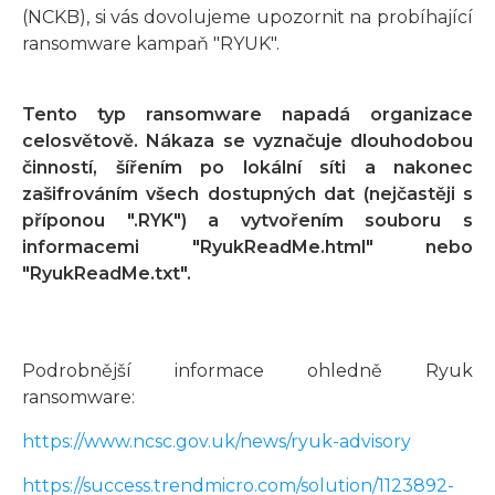
(NCKB), si vás dovolujeme upozornit na probíhající
ransomware kampaň "RYUK".
Tento typ ransomware napadá organizace
celosvětově. Nákaza se vyznačuje dlouhodobou
činností, šířením po lokální síti a nakonec
zašifrováním všech dostupných dat (nejčastěji s
příponou ".RYK") a vytvořením souboru s
informacemi "RyukReadMe.html" nebo
"RyukReadMe.txt".
Podrobnější informace ohledně Ryuk
ransomware:
https://www.ncsc.gov.uk/news/ryuk-advisory
https://success.trendmicro.com/solution/1123892-