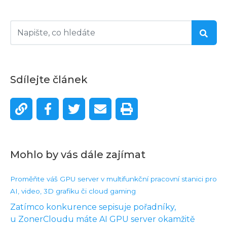
Sdílejte článek
Mohlo by vás dále zajímat
Proměňte váš GPU server v multifunkční pracovní stanici pro
AI, video, 3D grafiku či cloud gaming
Zatímco konkurence sepisuje pořadníky,
u ZonerCloudu máte AI GPU server okamžitě