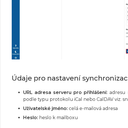
Údaje pro nastavení synchronizac
URL adresa serveru pro přihlášení:
adresu n
podle typu protokolu iCal nebo CalDAV viz. s
Uživatelské jméno:
celá e-mailová adresa
Heslo:
heslo k mailboxu