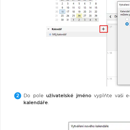
Do pole
uživatelské jméno
vyplňte vaši e
kalendáře
.