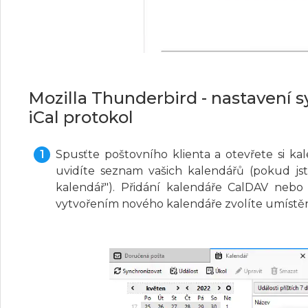
Mozilla Thunderbird - nastavení 
iCal protokol
Spusťte poštovního klienta a otevřete si 
uvidíte seznam vašich kalendářů (pokud jst
kalendář"). Přidání kalendáře CalDAV nebo 
vytvořením nového kalendáře zvolíte umístění 