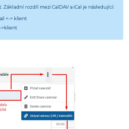
 Základní rozdíl mezi CalDAV a iCal je následující:
l <-> klient
->klient