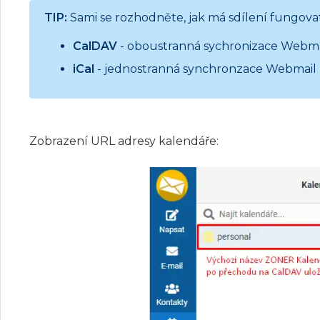
TIP:
Sami se rozhodněte, jak má sdílení fungovat.
CalDAV
- oboustranná sychronizace Webmai
iCal
- jednostranná synchronzace Webmail 
Zobrazení URL adresy kalendáře: