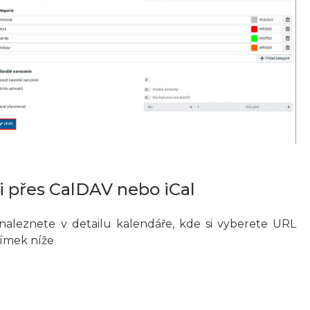
i přes CalDAV nebo iCal
aleznete v detailu kalendáře, kde si vyberete URL
nímek níže