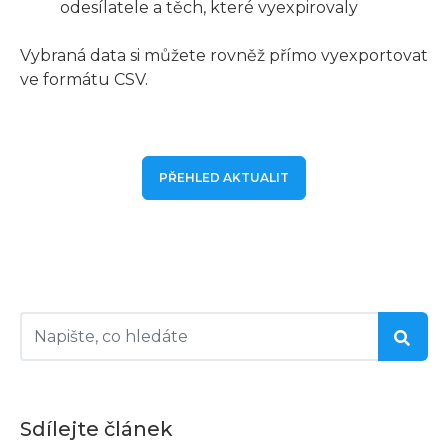
odesílatele a těch, které vyexpirovaly
Vybraná data si můžete rovněž přímo vyexportovat
ve formátu CSV.
PŘEHLED AKTUALIT
Sdílejte článek