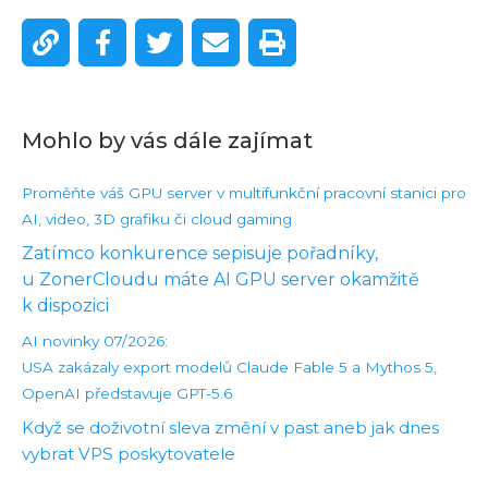
Mohlo by vás dále zajímat
Proměňte váš GPU server v multifunkční pracovní stanici pro
AI, video, 3D grafiku či cloud gaming
Zatímco konkurence sepisuje pořadníky,
u ZonerCloudu máte AI GPU server okamžitě
k dispozici
AI novinky 07/2026:
USA zakázaly export modelů Claude Fable 5 a Mythos 5,
OpenAI představuje GPT-5.6
Když se doživotní sleva změní v past aneb jak dnes
vybrat VPS poskytovatele