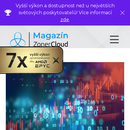
Vyšší výkon a dostupnost než u největších
světových poskytovatelů! Více informací
Zavř
zde
.