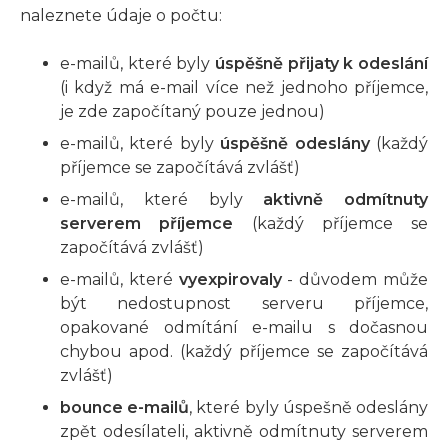
naleznete údaje o počtu:
e-mailů, které byly
úspěšně přijaty k odeslání
(i když má e-mail více než jednoho příjemce,
je zde započítaný pouze jednou)
e-mailů, které byly
úspěšně odeslány
(každý
příjemce se započítává zvlášť)
e-mailů, které byly
aktivně odmítnuty
serverem příjemce
(každý příjemce se
započítává zvlášť)
e-mailů, které
vyexpirovaly
- důvodem může
být nedostupnost serveru příjemce,
opakované odmítání e-mailu s dočasnou
chybou apod. (každý příjemce se započítává
zvlášť)
bounce e-mailů
, které byly úspešně odeslány
zpět odesílateli, aktivně odmítnuty serverem