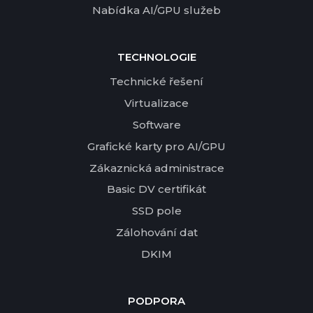
Nabídka AI/GPU služeb
TECHNOLOGIE
Technické řešení
Virtualizace
Software
Grafické karty pro AI/GPU
Zákaznická administrace
Basic DV certifikát
SSD pole
Zálohování dat
DKIM
PODPORA