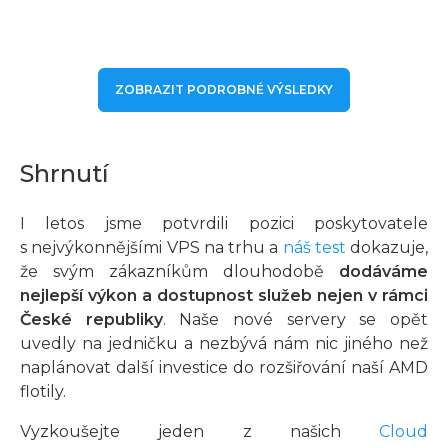
ZOBRAZIT PODROBNÉ VÝSLEDKY
Shrnutí
I letos jsme potvrdili pozici poskytovatele
s nejvýkonnějšími VPS na trhu a
náš test
dokazuje,
že svým zákazníkům dlouhodobě
dodáváme
nejlepší výkon a dostupnost služeb nejen v rámci
České republiky
. Naše nové servery se opět
uvedly na jedničku a nezbývá nám nic jiného než
naplánovat další investice do rozšiřování naší AMD
flotily.
Vyzkoušejte jeden z našich
Cloud