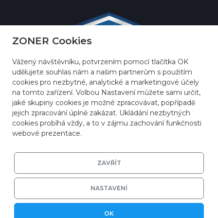
ZONER Cookies
Vážený návštěvníku, potvrzením pomocí tlačítka OK
udělujete souhlas nám a našim partnerům s použitím
cookies pro nezbytné, analytické a marketingové účely
na tomto zařízení. Volbou Nastavení můžete sami určit,
jaké skupiny cookies je možné zpracovávat, popřípadě
jejich zpracování úplně zakázat. Ukládání nezbytných
cookies probíhá vždy, a to v zájmu zachování funkčnosti
webové prezentace.
ZAVŘÍT
© 2026
ZONER a.s.
|
EFRR
|
Ochrana soukromí
|
Nastavení cookies
NASTAVENÍ
OK