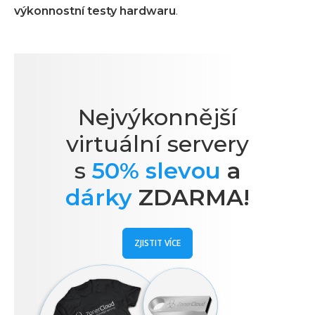
výkonnostní testy hardwaru
.
Nejvýkonnější
virtuální servery
s
50% slevou
a
dárky
ZDARMA!
ZJISTIT VÍCE