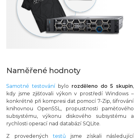
Naměřené hodnoty
Samotné testování
bylo
rozděleno do 5 skupin
,
kdy jsme zjišťovali výkon v prostředí Windows –
konkrétně při kompresi dat pomocí 7-Zip, šifrování
knihovnou OpenSSL, propustnosti paměťového
subsystému, výkonu diskového subsystému a
rychlosti operací nad databází SQLite.
Z provedených
testů
jsme získali následující