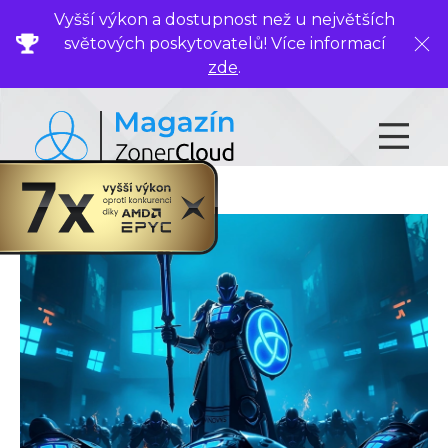
Vyšší výkon a dostupnost než u největších
světových poskytovatelů! Více informací
Zavř
zde
.