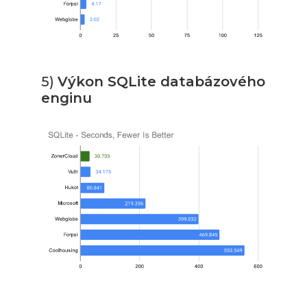
5)
Výkon SQLite databázového
enginu