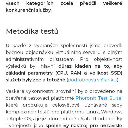
všech kategoriích zcela předčil veškeré
konkurenční služby.
Metodika testů
U každé z vybraných společností jsme provedli
běžnou objednávku virtuálního serveru s plným
administrativním přístupem. Pro objektivnost
výsledků byl hlavní
důraz kladen na to, aby
základní parametry (CPU, RAM a velikost SSD)
služeb byly zcela totožné
(
podrobnosti v článku
).
Veškeré výkonnostní srovnání bylo provedeno na
otevřené testovací platformě
Phoronix Test Suite
,
která produkuje celosvětově uznávané sady
komplexních testů pro platformu Linux, Windows
a Apple OS, a je již dlouhodobě přijata IT odborníky
i veřejností jako
spolehlivý nástroj pro nezávislé