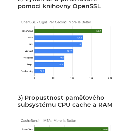
pomocí knihovny OpenSSL
3)
Propustnost paměťového
subsystému CPU cache a RAM