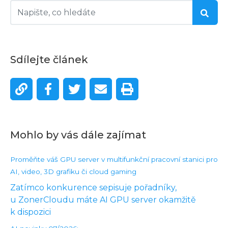
Sdílejte článek
Mohlo by vás dále zajímat
Proměňte váš GPU server v multifunkční pracovní stanici pro
AI, video, 3D grafiku či cloud gaming
Zatímco konkurence sepisuje pořadníky,
u ZonerCloudu máte AI GPU server okamžitě
k dispozici