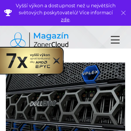
Vyšší výkon a dostupnost než u největších
světových poskytovatelů! Více informací
Zavř
zde
.