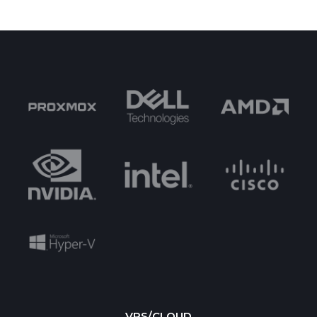
VPS/CLOUD