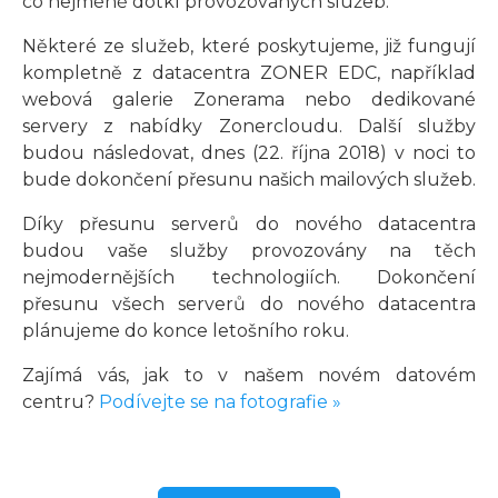
co nejméně dotkl provozovaných služeb.
Některé ze služeb, které poskytujeme, již fungují
kompletně z datacentra ZONER EDC, například
webová galerie Zonerama nebo dedikované
servery z nabídky Zonercloudu. Další služby
budou následovat, dnes (22. října 2018) v noci to
bude dokončení přesunu našich mailových služeb.
Díky přesunu serverů do nového datacentra
budou vaše služby provozovány na těch
nejmodernějších technologiích. Dokončení
přesunu všech serverů do nového datacentra
plánujeme do konce letošního roku.
Zajímá vás, jak to v našem novém datovém
centru?
Podívejte se na fotografie »