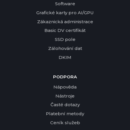
Software
Grafické karty pro AI/GPU
Zákaznická administrace
Basic DV certifikát
SSD pole
Zálohování dat
DKIM
PODPORA
Nápověda
Nástroje
Časté dotazy
Platební metody
Ceník služeb