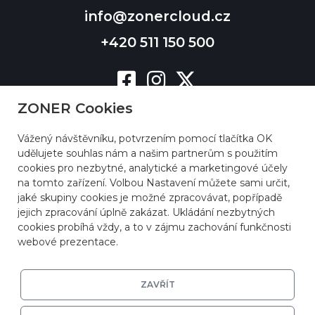
info@zonercloud.cz
+420 511 150 500
ZONER Cookies
Vážený návštěvníku, potvrzením pomocí tlačítka OK
udělujete souhlas nám a našim partnerům s použitím
cookies pro nezbytné, analytické a marketingové účely
na tomto zařízení. Volbou Nastavení můžete sami určit,
jaké skupiny cookies je možné zpracovávat, popřípadě
jejich zpracování úplně zakázat. Ukládání nezbytných
cookies probíhá vždy, a to v zájmu zachování funkčnosti
webové prezentace.
ZAVŘÍT