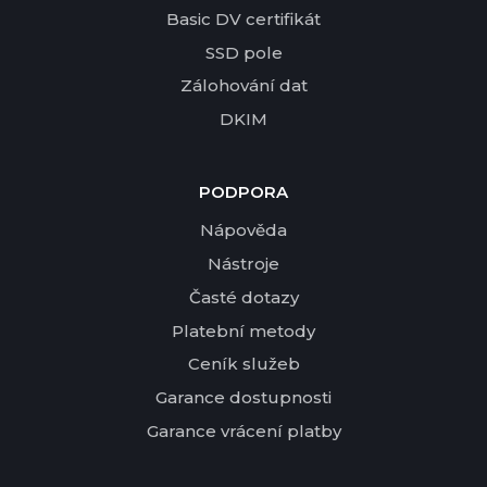
Basic DV certifikát
SSD pole
Zálohování dat
DKIM
PODPORA
Nápověda
Nástroje
Časté dotazy
Platební metody
Ceník služeb
Garance dostupnosti
Garance vrácení platby