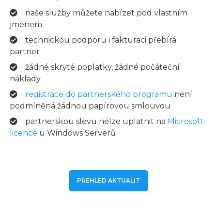
naše služby můžete nabízet pod vlastním
jménem
technickou podporu i fakturaci přebírá
partner
žádné skryté poplatky, žádné počáteční
náklady
registrace do partnerského programu
není
podmíněná žádnou papírovou smlouvou
partnerskou slevu nelze uplatnit na
Microsoft
licence
u Windows Serverů
PŘEHLED AKTUALIT