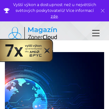
Vyšší výkon a dostupnost než u největších
světových poskytovatelů! Více informací
Zavř
zde
.