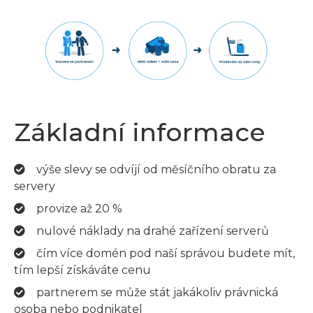
Základní informace
výše slevy se odvíjí od měsíčního obratu za
servery
provize až 20 %
nulové náklady na drahé zařízení serverů
čím více domén pod naší správou budete mít,
tím lepší získáváte cenu
partnerem se může stát jakákoliv právnická
osoba nebo podnikatel