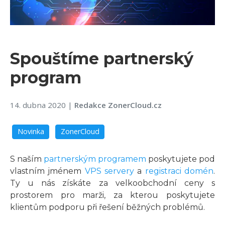
Spouštíme partnerský
program
14. dubna 2020
|
Redakce ZonerCloud.cz
Novinka
ZonerCloud
S naším
partnerským programem
poskytujete pod
vlastním jménem
VPS servery
a
registraci domén
.
Ty u nás získáte za velkoobchodní ceny s
prostorem pro marži, za kterou poskytujete
klientům podporu při řešení běžných problémů.