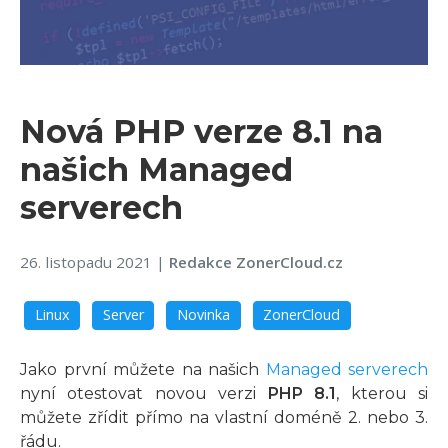
Nová PHP verze 8.1 na
našich Managed
serverech
26. listopadu 2021
|
Redakce ZonerCloud.cz
Linux
Server
Novinka
ZonerCloud
Jako první můžete na našich
Managed serverech
nyní otestovat novou verzi
PHP 8.1
, kterou si
můžete zřídit přímo na vlastní doméně 2. nebo 3.
řádu.