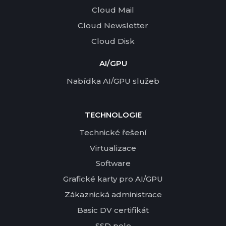
Cloud Mail
Cloud Newsletter
Cloud Disk
AI/GPU
Nabídka AI/GPU služeb
TECHNOLOGIE
Technické řešení
Virtualizace
Software
Grafické karty pro AI/GPU
Zákaznická administrace
Basic DV certifikát
SSD pole