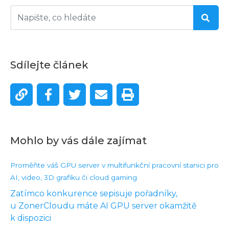
Sdílejte článek
Mohlo by vás dále zajímat
Proměňte váš GPU server v multifunkční pracovní stanici pro
AI, video, 3D grafiku či cloud gaming
Zatímco konkurence sepisuje pořadníky,
u ZonerCloudu máte AI GPU server okamžitě
k dispozici