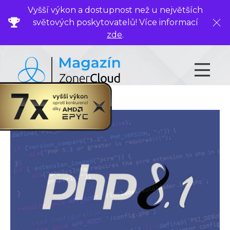
Vyšší výkon a dostupnost než u největších
světových poskytovatelů! Více informací
Zavř
zde
.