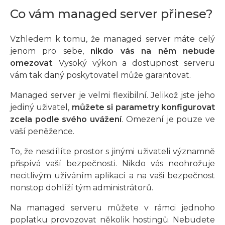
Co vám managed server přinese?
Vzhledem k tomu, že managed server máte celý
jenom pro sebe,
nikdo vás na něm nebude
omezovat
. Vysoký výkon a dostupnost serveru
vám tak daný poskytovatel může garantovat.
Managed server je velmi flexibilní. Jelikož jste jeho
jediný uživatel,
můžete si parametry konfigurovat
zcela podle svého uvážení
. Omezení je pouze ve
vaší peněžence.
To, že nesdílíte prostor s jinými uživateli významně
přispívá vaší bezpečnosti. Nikdo vás neohrožuje
necitlivým užíváním aplikací a na vaši bezpečnost
nonstop dohlíží tým administrátorů.
Na managed serveru můžete v rámci jednoho
poplatku provozovat několik hostingů. Nebudete