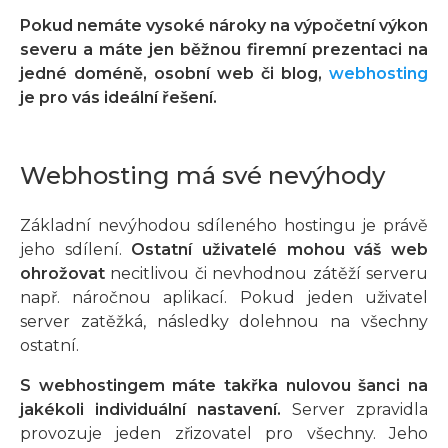
Pokud nemáte vysoké nároky na výpočetní výkon
severu a máte jen běžnou firemní prezentaci na
jedné doméně, osobní web či blog,
webhosting
je pro vás ideální řešení.
Webhosting má své nevýhody
Základní nevýhodou sdíleného hostingu je právě
jeho sdílení.
Ostatní uživatelé mohou váš web
ohrožovat
necitlivou či nevhodnou zátěží serveru
např. náročnou aplikací. Pokud jeden uživatel
server zatěžká, následky dolehnou na všechny
ostatní.
S webhostingem máte takřka nulovou šanci na
jakékoli individuální nastavení.
Server zpravidla
provozuje jeden zřizovatel pro všechny. Jeho