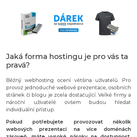
Jaká forma hostingu je pro vás ta
pravá?
Běžný webhosting ocení většina uživatelů. Pro
provoz jednoduché webové prezentace, osobních
stránek či blogu je zcela dostačující. Velké firmy a
nároční uživatelé ovšem budou hledat
individuální přístup.
Pokud potřebujete provozovat několik
webových prezentací na více doménách
zároveň, máte vysoké nároky na dostupnost,