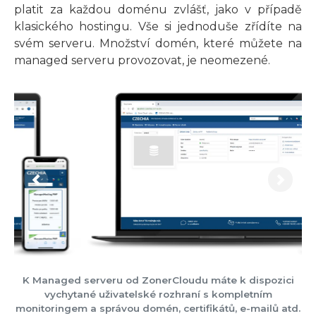
platit za každou doménu zvlášť, jako v případě
klasického hostingu. Vše si jednoduše zřídíte na
svém serveru. Množství domén, které můžete na
managed serveru provozovat, je neomezené.
Previous
Next
K Managed serveru od ZonerCloudu máte k dispozici
vychytané uživatelské rozhraní s kompletním
monitoringem a správou domén, certifikátů, e-mailů atd.