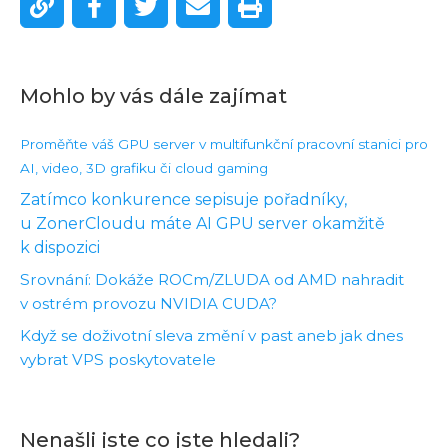
Mohlo by vás dále zajímat
Proměňte váš GPU server v multifunkční pracovní stanici pro
AI, video, 3D grafiku či cloud gaming
Zatímco konkurence sepisuje pořadníky,
u ZonerCloudu máte AI GPU server okamžitě
k dispozici
Srovnání: Dokáže ROCm/ZLUDA od AMD nahradit
v ostrém provozu NVIDIA CUDA?
Když se doživotní sleva změní v past aneb jak dnes
vybrat VPS poskytovatele
Nenašli jste co jste hledali?