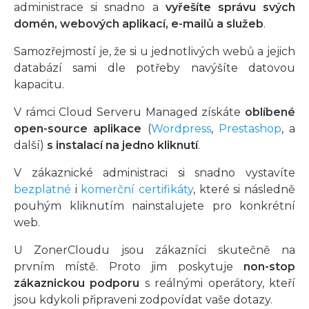
administrace si snadno a
vyřešíte správu svých
domén, webových aplikací, e-mailů a služeb
.
Samozřejmostí je, že si u jednotlivých webů a jejich
databází sami dle potřeby navýšíte datovou
kapacitu.
V rámci Cloud Serveru Managed získáte
oblíbené
open-source aplikace
(
Wordpress
,
Prestashop
, a
další)
s instalací na jedno kliknutí
.
V zákaznické administraci si snadno vystavíte
bezplatné
i
komerční certifikáty
, které si následně
pouhým kliknutím nainstalujete pro konkrétní
web.
U ZonerCloudu jsou zákazníci skutečně na
prvním místě. Proto jim poskytuje
non-stop
zákaznickou podporu
s reálnými operátory, kteří
jsou kdykoli připraveni zodpovídat vaše dotazy.