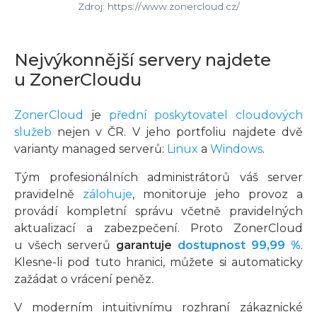
Zdroj: https://www.zonercloud.cz/
Nejvýkonnější servery najdete
u ZonerCloudu
ZonerCloud
je
přední poskytovatel cloudových
služeb
nejen v ČR. V jeho portfoliu najdete dvě
varianty managed serverů:
Linux
a
Windows
.
Tým profesionálních administrátorů váš server
pravidelně
zálohuje
, monitoruje jeho provoz a
provádí kompletní správu včetně pravidelných
aktualizací a zabezpečení. Proto ZonerCloud
u všech serverů
garantuje
dostupnost 99,99 %
.
Klesne-li pod tuto hranici, můžete si automaticky
zažádat o vrácení peněz.
V moderním intuitivnímu rozhraní zákaznické