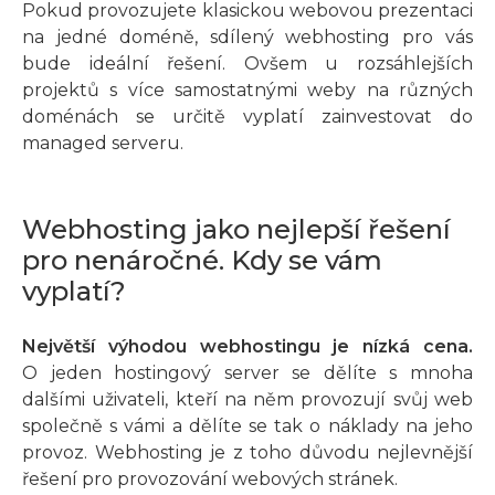
Pokud provozujete klasickou webovou prezentaci
na jedné doméně, sdílený webhosting pro vás
bude ideální řešení. Ovšem u rozsáhlejších
projektů s více samostatnými weby na různých
doménách se určitě vyplatí zainvestovat do
managed serveru.
Webhosting jako nejlepší řešení
pro nenáročné. Kdy se vám
vyplatí?
Největší výhodou webhostingu je nízká cena.
O jeden hostingový server se dělíte s mnoha
dalšími uživateli, kteří na něm provozují svůj web
společně s vámi a dělíte se tak o náklady na jeho
provoz. Webhosting je z toho důvodu nejlevnější
řešení pro provozování webových stránek.