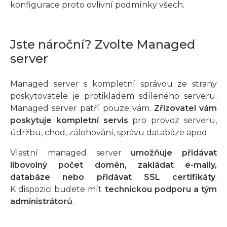
konfigurace proto ovlivní podmínky všech.
Jste nároční? Zvolte Managed
server
Managed server s kompletní správou ze strany
poskytovatele je protikladem sdíleného serveru.
Managed server patří pouze vám.
Zřizovatel vám
poskytuje kompletní servis
pro provoz serveru,
údržbu, chod, zálohování, správu databáze apod.
Vlastní managed server
umožňuje přidávat
libovolný počet domén, zakládat e-maily,
databáze nebo přidávat SSL certifikáty
.
K dispozici budete mít
technickou podporu a tým
administrátorů
.