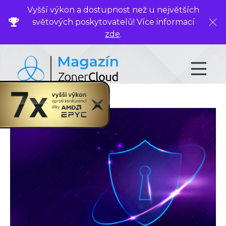
Vyšší výkon a dostupnost než u největších
světových poskytovatelů! Více informací
Zavř
zde
.