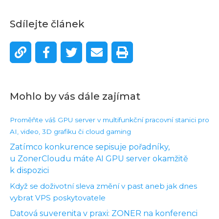
Sdílejte článek
Mohlo by vás dále zajímat
Proměňte váš GPU server v multifunkční pracovní stanici pro
AI, video, 3D grafiku či cloud gaming
Zatímco konkurence sepisuje pořadníky,
u ZonerCloudu máte AI GPU server okamžitě
k dispozici
Když se doživotní sleva změní v past aneb jak dnes
vybrat VPS poskytovatele
Datová suverenita v praxi: ZONER na konferenci