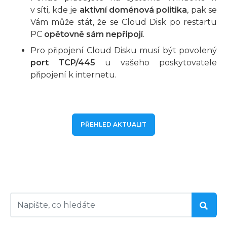
v síti, kde je
aktivní doménová politika
, pak se
Vám může stát, že se Cloud Disk po restartu
PC
opětovně sám nepřipojí
.
Pro připojení Cloud Disku musí být povolený
port TCP/445
u vašeho poskytovatele
připojení k internetu.
PŘEHLED AKTUALIT