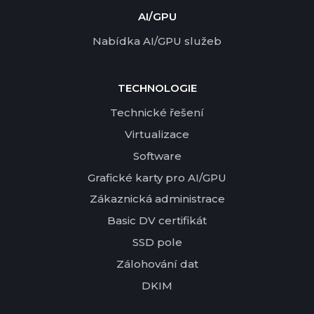
AI/GPU
Nabídka AI/GPU služeb
TECHNOLOGIE
Technické řešení
Virtualizace
Software
Grafické karty pro AI/GPU
Zákaznická administrace
Basic DV certifikát
SSD pole
Zálohování dat
DKIM