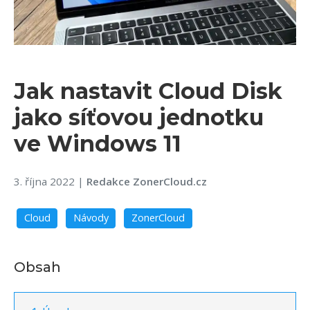
Jak nastavit Cloud Disk
jako síťovou jednotku
ve Windows 11
3. října 2022
|
Redakce ZonerCloud.cz
Cloud
Návody
ZonerCloud
Obsah