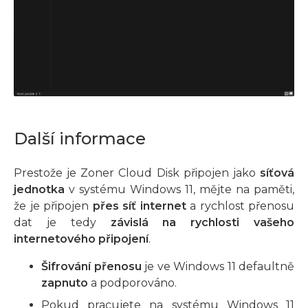
Další informace
Prestože je Zoner Cloud Disk připojen jako
síťová
jednotka
v systému Windows 11, mějte na paměti,
že je připojen
přes síť internet
a rychlost přenosu
dat je tedy
závislá na rychlosti vašeho
internetového připojení
.
Šifrování přenosu
je ve Windows 11 defaultně
zapnuto
a podporováno.
Pokud pracujete na systému Windows 11