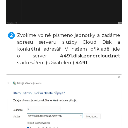
Zvolíme volné písmeno jednotky a zadáme
adresu serveru služby Cloud Disk a
konkrétní adresář. V našem příkladě jde
o server
4491.disk.zonercloud.net
s adresářem (uživatelem)
4491
.