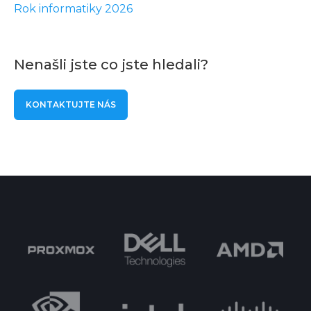
Rok informatiky 2026
Nenašli jste co jste hledali?
KONTAKTUJTE NÁS