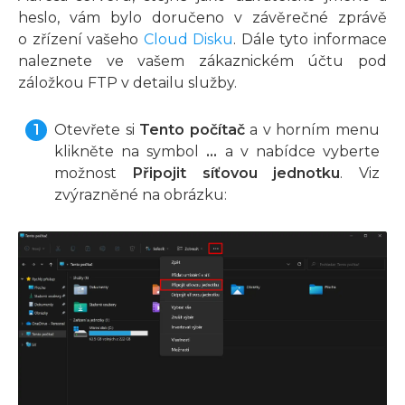
heslo, vám bylo doručeno v závěrečné zprávě
o zřízení vašeho
Cloud Disku
. Dále tyto informace
naleznete ve vašem zákaznickém účtu pod
záložkou FTP v detailu služby.
Otevřete si
Tento počítač
a v horním menu
klikněte na symbol
...
a v nabídce vyberte
možnost
Připojit síťovou jednotku
. Viz
zvýrazněné na obrázku: