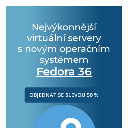
Nejvýkonnější
virtuální servery
s novým operačním
systémem
Fedora 36
OBJEDNAT SE SLEVOU 50 %