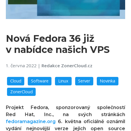
Nová Fedora 36 již
v nabídce našich VPS
1. června 2022
|
Redakce ZonerCloud.cz
Cloud
Software
Linux
Server
Novinka
ZonerCloud
Projekt Fedora, sponzorovaný společností
Red Hat, Inc., na svých stránkách
fedoramagazine.org
6. května oficiálně oznámil
vydání nejnovější verze jejich open source