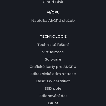
Cloud Disk
AI/GPU
Nabídka AI/GPU služeb
TECHNOLOGIE
Technické řešení
Virtualizace
Software
Grafické karty pro AI/GPU
Zákaznická administrace
Basic DV certifikát
SSD pole
Zálohování dat
DKIM