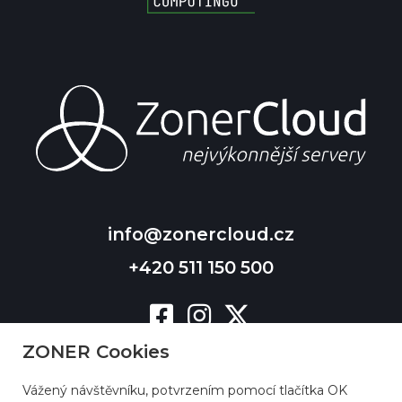
info@zonercloud.cz
+420 511 150 500
ZONER Cookies
Vážený návštěvníku, potvrzením pomocí tlačítka OK