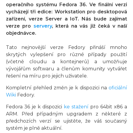
operačního systému Fedora 36. Ve finální verzi
vycházejí tři edice: Workstation pro desktopová
zařízení, verze Server a IoT. Nás bude zajímat
verze pro
servery
, která na vás již čeká v naší
objednávce.
Tato nejnovější verze Fedory přináší mnoho
skrytých vylepšení pro různé případy použití
(včetně cloudu a kontejnerů) a umožňuje
vývojářům softwaru a členům komunity vytvářet
řešení na míru pro jejich uživatele.
Kompletní přehled změn je k dispozici na
oficiální
Wiki
Fedory.
Fedora 36 je k dispozici
ke stažení
pro 64bit x86 a
ARM. Před případným upgradem z některé z
předchozích verzí se ujistěte, že váš současný
systém je plně aktuální.