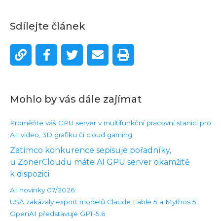
Sdílejte článek
Mohlo by vás dále zajímat
Proměňte váš GPU server v multifunkční pracovní stanici pro
AI, video, 3D grafiku či cloud gaming
Zatímco konkurence sepisuje pořadníky,
u ZonerCloudu máte AI GPU server okamžitě
k dispozici
AI novinky 07/2026:
USA zakázaly export modelů Claude Fable 5 a Mythos 5,
OpenAI představuje GPT-5.6