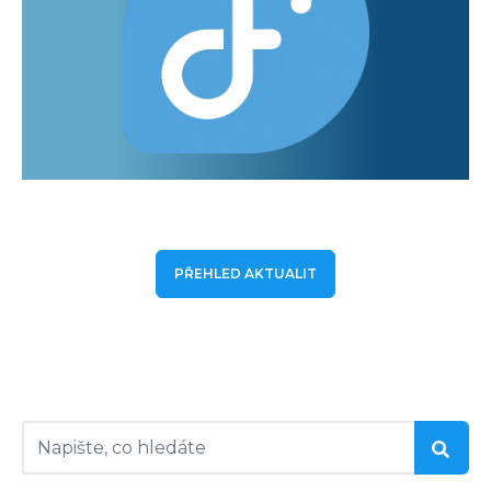
PŘEHLED AKTUALIT