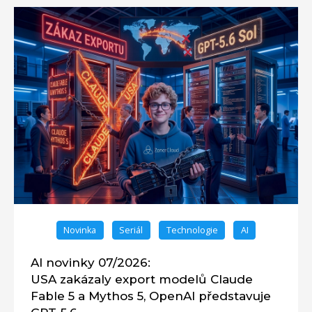
Novinka
Seriál
Technologie
AI
AI novinky 07/2026:
USA zakázaly export modelů Claude
Fable 5 a Mythos 5, OpenAI představuje