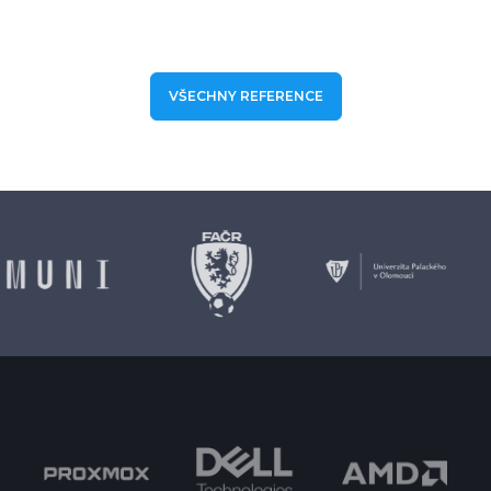
VŠECHNY REFERENCE