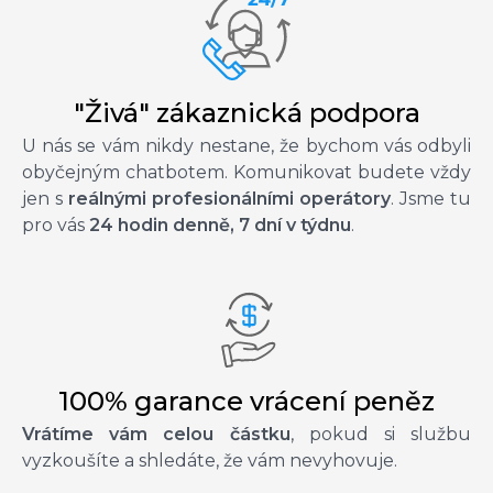
"Živá" zákaznická podpora
U nás se vám nikdy nestane, že bychom vás odbyli
obyčejným chatbotem. Komunikovat budete vždy
jen s
reálnými profesionálními operátory
. Jsme tu
pro vás
24 hodin denně, 7 dní v týdnu
.
100% garance vrácení peněz
Vrátíme vám celou částku
, pokud si službu
vyzkoušíte a shledáte, že vám nevyhovuje.