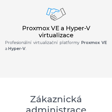
Proxmox VE a Hyper-V
virtualizace
Profesionální virtualizační platformy
Proxmox VE
a
Hyper-V
.
Zákaznická
administrace