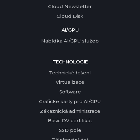
Cloud Newsletter
Cloud Disk
AI/GPU
Nabídka AI/GPU služeb
TECHNOLOGIE
Technické řešení
Virtualizace
Software
Grafické karty pro AI/GPU
Zákaznická administrace
Basic DV certifikát
SSD pole
Zálohování dat