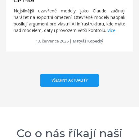
GPT-5.6
Nejsilnější uzavřené modely jako Claude začínají
narážet na exportní omezení. Otevřené modely naopak
posilují argument pro vlastní AI infrastrukturu, kde máte
nad modelem, daty i provozem větší kontrolu.
Více
13. července 2026
|
Matyáš Kopecký
VŠECHNY AKTUALITY
Co o nás říkají naši