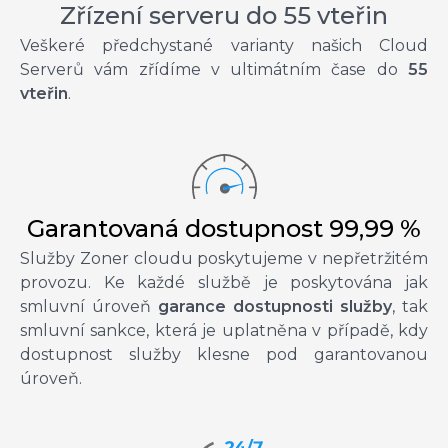
Zřízení serveru do 55 vteřin
Veškeré předchystané varianty našich Cloud
Serverů vám zřídíme v ultimátním čase do
55
vteřin
.
Garantovaná dostupnost 99,99 %
Služby Zoner cloudu poskytujeme v nepřetržitém
provozu. Ke každé službě je poskytována jak
smluvní úroveň
garance dostupnosti služby
, tak
smluvní sankce, která je uplatněna v případě, kdy
dostupnost služby klesne pod garantovanou
úroveň.