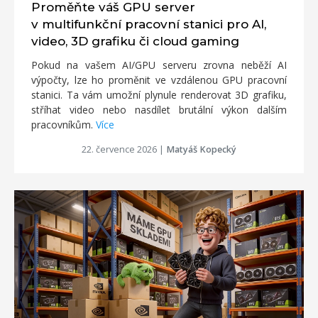
Proměňte váš GPU server
v multifunkční pracovní stanici pro AI,
video, 3D grafiku či cloud gaming
Pokud na vašem AI/GPU serveru zrovna neběží AI
výpočty, lze ho proměnit ve vzdálenou GPU pracovní
stanici. Ta vám umožní plynule renderovat 3D grafiku,
stříhat video nebo nasdílet brutální výkon dalším
pracovníkům.
Více
22. července 2026
|
Matyáš Kopecký