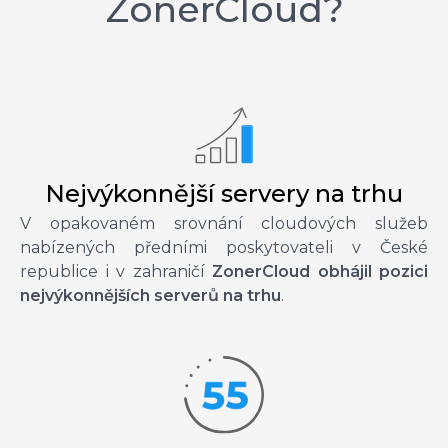
ZonerCloud?
Nejvýkonnější servery na trhu
V opakovaném srovnání cloudových služeb
nabízených předními poskytovateli v České
republice i v zahraničí
ZonerCloud obhájil pozici
nejvýkonnějších serverů na trhu
.