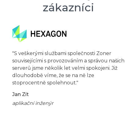
zákazníci
"S veškerými službami společnosti Zoner
souvisejícími s provozováním a správou našich
serverů jsme několik let velmi spokojeni. Již
dlouhodobě víme, že se na ně lze
stoprocentně spolehnout."
Jan Zít
aplikační inženýr