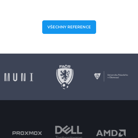
VŠECHNY REFERENCE