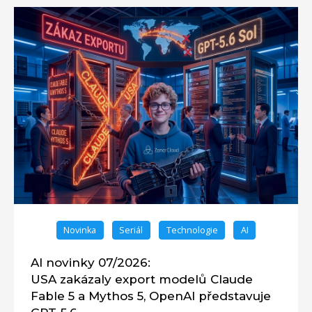
Novinka
Seriál
Technologie
AI
AI novinky 07/2026:
USA zakázaly export modelů Claude
Fable 5 a Mythos 5, OpenAI představuje