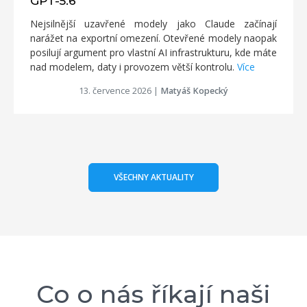
GPT-5.6
Nejsilnější uzavřené modely jako Claude začínají
narážet na exportní omezení. Otevřené modely naopak
posilují argument pro vlastní AI infrastrukturu, kde máte
nad modelem, daty i provozem větší kontrolu.
Více
13. července 2026
|
Matyáš Kopecký
VŠECHNY AKTUALITY
Co o nás říkají naši