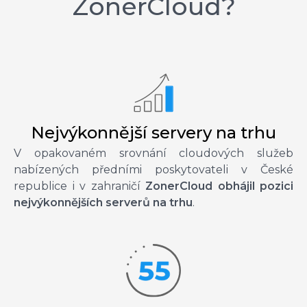
ZonerCloud?
Nejvýkonnější servery na trhu
V opakovaném srovnání cloudových služeb
nabízených předními poskytovateli v České
republice i v zahraničí
ZonerCloud obhájil pozici
nejvýkonnějších serverů na trhu
.