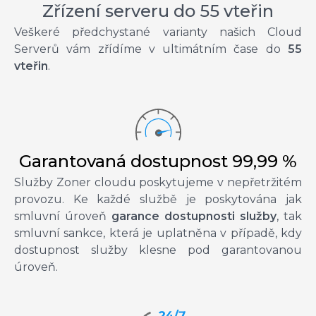
Zřízení serveru do 55 vteřin
Veškeré předchystané varianty našich Cloud
Serverů vám zřídíme v ultimátním čase do
55
vteřin
.
Garantovaná dostupnost 99,99 %
Služby Zoner cloudu poskytujeme v nepřetržitém
provozu. Ke každé službě je poskytována jak
smluvní úroveň
garance dostupnosti služby
, tak
smluvní sankce, která je uplatněna v případě, kdy
dostupnost služby klesne pod garantovanou
úroveň.