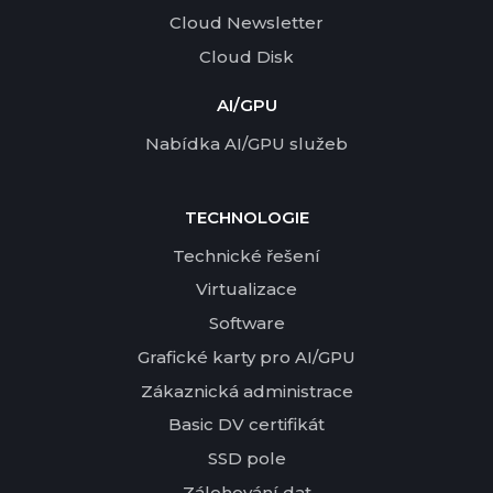
Cloud Newsletter
Cloud Disk
AI/GPU
Nabídka AI/GPU služeb
TECHNOLOGIE
Technické řešení
Virtualizace
Software
Grafické karty pro AI/GPU
Zákaznická administrace
Basic DV certifikát
SSD pole
Zálohování dat