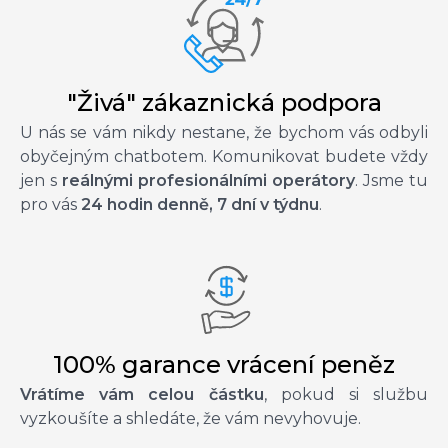
"Živá" zákaznická podpora
U nás se vám nikdy nestane, že bychom vás odbyli
obyčejným chatbotem. Komunikovat budete vždy
jen s
reálnými profesionálními operátory
. Jsme tu
pro vás
24 hodin denně, 7 dní v týdnu
.
100% garance vrácení peněz
Vrátíme vám celou částku
, pokud si službu
vyzkoušíte a shledáte, že vám nevyhovuje.