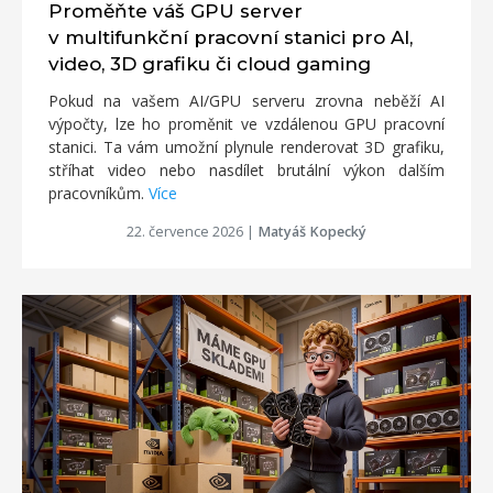
Proměňte váš GPU server
v multifunkční pracovní stanici pro AI,
video, 3D grafiku či cloud gaming
Pokud na vašem AI/GPU serveru zrovna neběží AI
výpočty, lze ho proměnit ve vzdálenou GPU pracovní
stanici. Ta vám umožní plynule renderovat 3D grafiku,
stříhat video nebo nasdílet brutální výkon dalším
pracovníkům.
Více
22. července 2026
|
Matyáš Kopecký