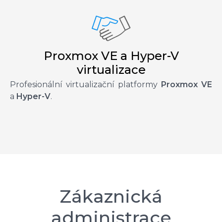
Proxmox VE a Hyper-V
virtualizace
Profesionální virtualizační platformy
Proxmox VE
a
Hyper-V
.
Zákaznická
administrace