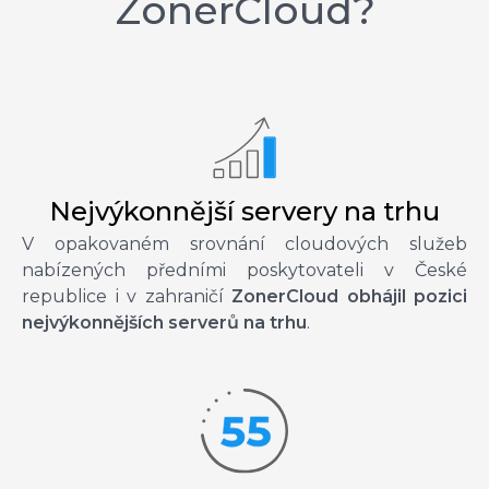
ZonerCloud?
Nejvýkonnější servery na trhu
V opakovaném srovnání cloudových služeb
nabízených předními poskytovateli v České
republice i v zahraničí
ZonerCloud obhájil pozici
nejvýkonnějších serverů na trhu
.