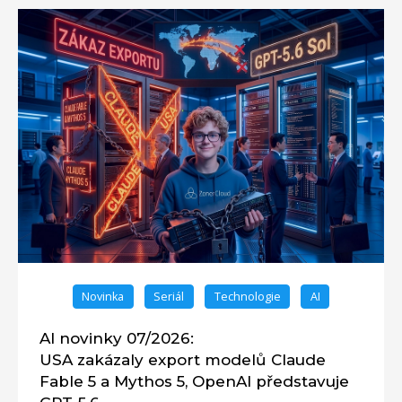
Novinka
Seriál
Technologie
AI
AI novinky 07/2026:
USA zakázaly export modelů Claude
Fable 5 a Mythos 5, OpenAI představuje