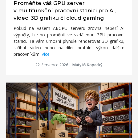
Proměňte váš GPU server
v multifunkční pracovní stanici pro AI,
video, 3D grafiku či cloud gaming
Pokud na vašem AI/GPU serveru zrovna neběží AI
výpočty, lze ho proměnit ve vzdálenou GPU pracovní
stanici. Ta vám umožní plynule renderovat 3D grafiku,
stříhat video nebo nasdílet brutální výkon dalším
pracovníkům.
Více
22. července 2026
|
Matyáš Kopecký