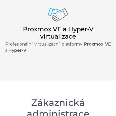
Proxmox VE a Hyper-V
virtualizace
Profesionální virtualizační platformy
Proxmox VE
a
Hyper-V
.
Zákaznická
administrace