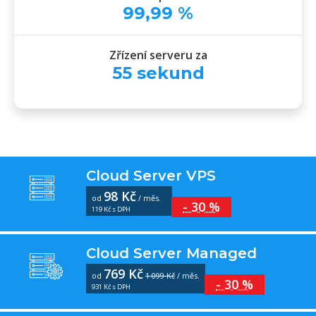
99
,
99
%
Zřízení serveru za
55
sekund
Cloud Server VPS
98 Kč
od
/ měs.
- 30 %
119 Kč s DPH
Cloud Server Managed
769 Kč
od
1 099 Kč
/ měs.
- 30 %
931 Kč s DPH