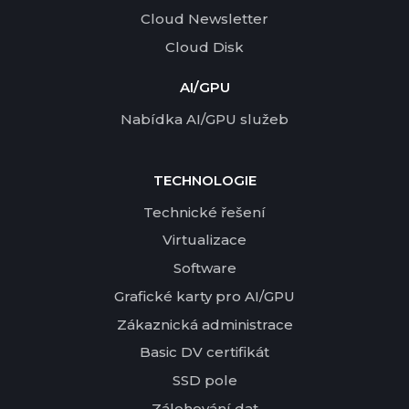
Cloud Newsletter
Cloud Disk
AI/GPU
Nabídka AI/GPU služeb
TECHNOLOGIE
Technické řešení
Virtualizace
Software
Grafické karty pro AI/GPU
Zákaznická administrace
Basic DV certifikát
SSD pole
Zálohování dat