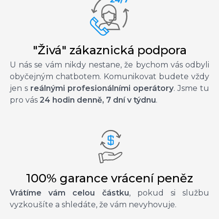
"Živá" zákaznická podpora
U nás se vám nikdy nestane, že bychom vás odbyli
obyčejným chatbotem. Komunikovat budete vždy
jen s
reálnými profesionálními operátory
. Jsme tu
pro vás
24 hodin denně, 7 dní v týdnu
.
100% garance vrácení peněz
Vrátíme vám celou částku
, pokud si službu
vyzkoušíte a shledáte, že vám nevyhovuje.