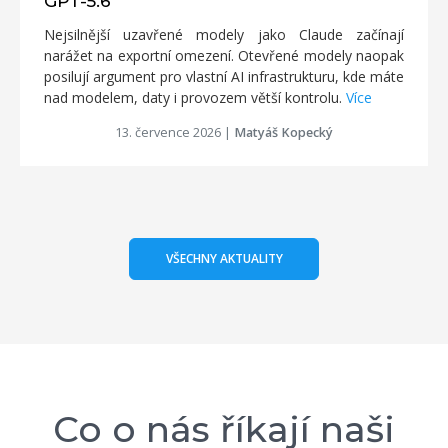
GPT-5.6
Nejsilnější uzavřené modely jako Claude začínají
narážet na exportní omezení. Otevřené modely naopak
posilují argument pro vlastní AI infrastrukturu, kde máte
nad modelem, daty i provozem větší kontrolu.
Více
13. července 2026
|
Matyáš Kopecký
VŠECHNY AKTUALITY
Co o nás říkají naši