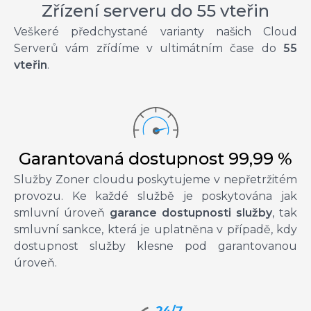
Zřízení serveru do 55 vteřin
Veškeré předchystané varianty našich Cloud
Serverů vám zřídíme v ultimátním čase do
55
vteřin
.
Garantovaná dostupnost 99,99 %
Služby Zoner cloudu poskytujeme v nepřetržitém
provozu. Ke každé službě je poskytována jak
smluvní úroveň
garance dostupnosti služby
, tak
smluvní sankce, která je uplatněna v případě, kdy
dostupnost služby klesne pod garantovanou
úroveň.