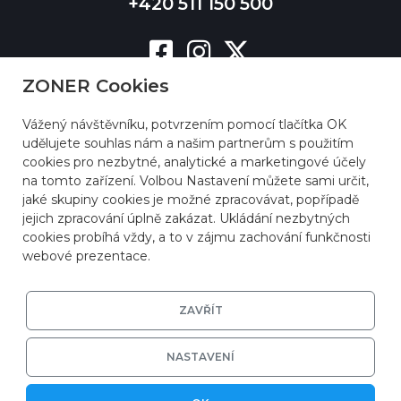
+420 511 150 500
ZONER Cookies
Vážený návštěvníku, potvrzením pomocí tlačítka OK
udělujete souhlas nám a našim partnerům s použitím
cookies pro nezbytné, analytické a marketingové účely
na tomto zařízení. Volbou Nastavení můžete sami určit,
jaké skupiny cookies je možné zpracovávat, popřípadě
jejich zpracování úplně zakázat. Ukládání nezbytných
cookies probíhá vždy, a to v zájmu zachování funkčnosti
webové prezentace.
ZAVŘÍT
NASTAVENÍ