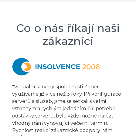
Co o nás říkají naši
zákazníci
"Virtuální servery společnosti Zoner
využíváme již více než 3 roky. Při konfigurace
serverů a služeb, jsme se setkali s velmi
vstřícným a rychlým jednáním. Při potřebě
odstávky serverů, bylo vždy možné nalézt
vhodný nám vyhovující večerní termín.
Rychlost reakcí zákaznické podpory nám