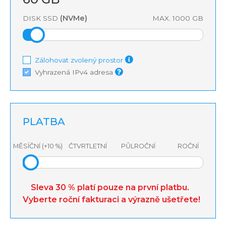
(NVMe)
DISK SSD
MAX. 1000 GB
Zálohovat zvolený prostor
Vyhrazená IPv4 adresa
PLATBA
MĚSÍČNÍ (+10 %)
ČTVRTLETNÍ
PŮLROČNÍ
ROČNÍ
Sleva 30 % platí pouze na první platbu.
Vyberte roční fakturaci a výrazně ušetřete!