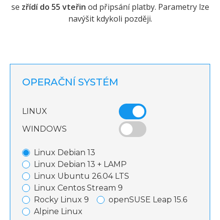
se
zřídí do 55 vteřin
od připsání platby. Parametry lze
navýšit kdykoli později.
OPERAČNÍ SYSTÉM
LINUX
WINDOWS
Linux Debian 13
Linux Debian 13 + LAMP
Linux Ubuntu 26.04 LTS
Linux Centos Stream 9
Rocky Linux 9
openSUSE Leap 15.6
Alpine Linux