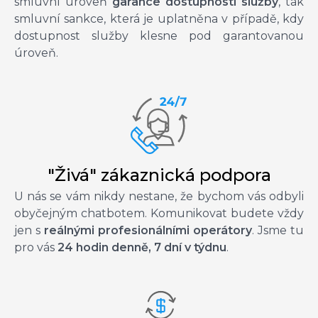
smluvní úroveň
garance dostupnosti služby
, tak
smluvní sankce, která je uplatněna v případě, kdy
dostupnost služby klesne pod garantovanou
úroveň.
"Živá" zákaznická podpora
U nás se vám nikdy nestane, že bychom vás odbyli
obyčejným chatbotem. Komunikovat budete vždy
jen s
reálnými profesionálními operátory
. Jsme tu
pro vás
24 hodin denně, 7 dní v týdnu
.