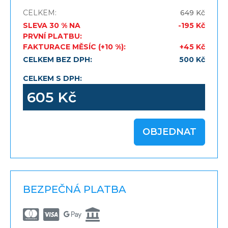
CELKEM:
649 Kč
SLEVA 30 % NA
-
195 Kč
PRVNÍ PLATBU:
FAKTURACE MĚSÍC (+10 %):
+
45 Kč
CELKEM BEZ DPH:
500 Kč
CELKEM S DPH:
605 Kč
OBJEDNAT
BEZPEČNÁ PLATBA
Mastercard
Visa
Google Pay
Kreditní systém