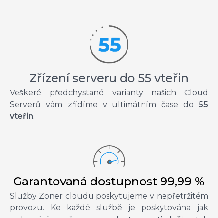
Zřízení serveru do 55 vteřin
Veškeré předchystané varianty našich Cloud
Serverů vám zřídíme v ultimátním čase do
55
vteřin
.
Garantovaná dostupnost 99,99 %
Služby Zoner cloudu poskytujeme v nepřetržitém
provozu. Ke každé službě je poskytována jak