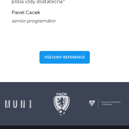
přišla vždy dostatečná."
Pavel Cacek
senior programátor
VŠECHNY REFERENCE