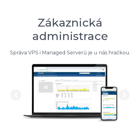
Zákaznická
administrace
Správa VPS i Managed Serverů je u nás hračkou.
Previous
Next