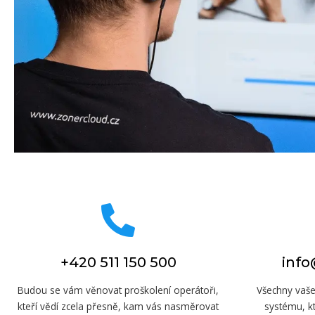
+420 511 150 500
info
Budou se vám věnovat proškolení operátoři,
Všechny vaše
kteří vědí zcela přesně, kam vás nasměrovat
systému, k