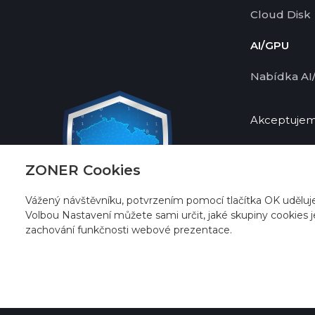
Cloud Disk
AI/GPU
Nabídka AI
Akceptujeme
ZONER Cookies
Vážený návštěvníku, potvrzením pomocí tlačítka OK uděluj
Volbou Nastavení můžete sami určit, jaké skupiny cookies j
zachování funkčnosti webové prezentace.
© 