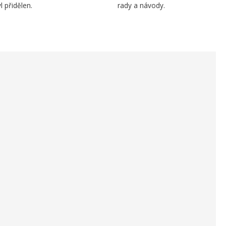
l přidělen.
rady a návody.