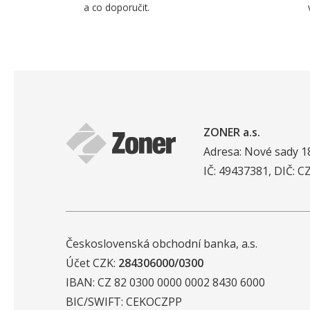
a co doporučit.
ZONER a.s.
Adresa: Nové sady 1
IČ: 49437381, DIČ: 
Československá obchodní banka, a.s.
Účet CZK:
284306000/0300
IBAN: CZ 82 0300 0000 0002 8430 6000
BIC/SWIFT: CEKOCZPP