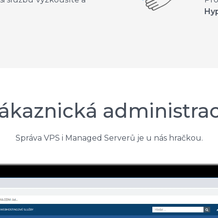
Hy
ákaznická administra
Správa VPS i Managed Serverů je u nás hračkou.