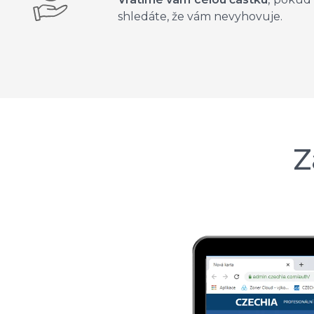
shledáte, že vám nevyhovuje.
Z