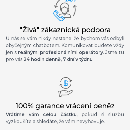
"Živá" zákaznická podpora
U nás se vám nikdy nestane, že bychom vás odbyli
obyčejným chatbotem. Komunikovat budete vždy
jen s
reálnými profesionálními operátory
. Jsme tu
pro vás
24 hodin denně, 7 dní v týdnu
.
100% garance vrácení peněz
Vrátíme vám celou částku
, pokud si službu
vyzkoušíte a shledáte, že vám nevyhovuje.