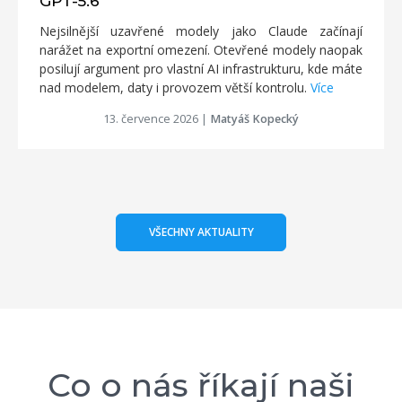
GPT-5.6
Nejsilnější uzavřené modely jako Claude začínají
narážet na exportní omezení. Otevřené modely naopak
posilují argument pro vlastní AI infrastrukturu, kde máte
nad modelem, daty i provozem větší kontrolu.
Více
13. července 2026
|
Matyáš Kopecký
VŠECHNY AKTUALITY
Co o nás říkají naši