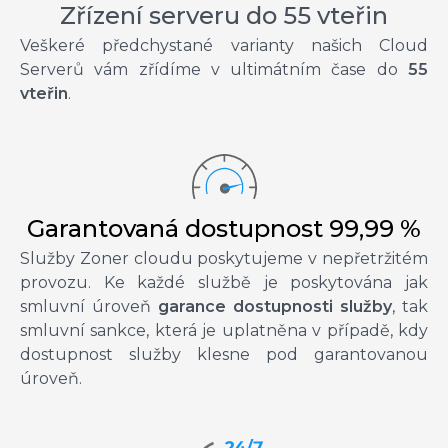
Zřízení serveru do 55 vteřin
Veškeré předchystané varianty našich Cloud
Serverů vám zřídíme v ultimátním čase do
55
vteřin
.
Garantovaná dostupnost 99,99 %
Služby Zoner cloudu poskytujeme v nepřetržitém
provozu. Ke každé službě je poskytována jak
smluvní úroveň
garance dostupnosti služby
, tak
smluvní sankce, která je uplatněna v případě, kdy
dostupnost služby klesne pod garantovanou
úroveň.