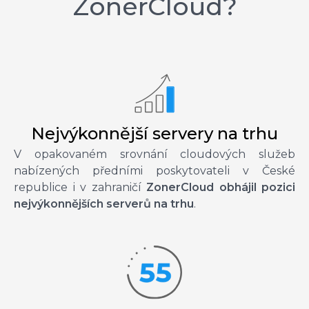
ZonerCloud?
Nejvýkonnější servery na trhu
V opakovaném srovnání cloudových služeb
nabízených předními poskytovateli v České
republice i v zahraničí
ZonerCloud obhájil pozici
nejvýkonnějších serverů na trhu
.