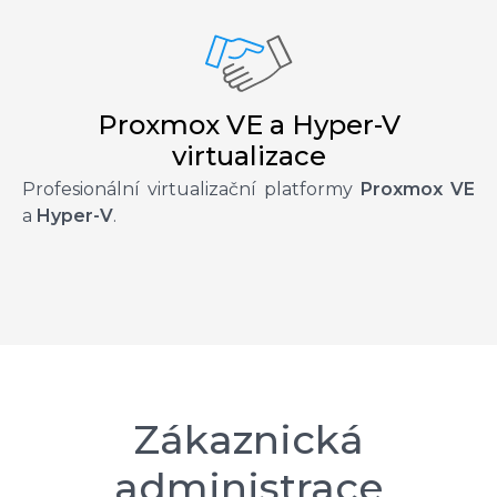
Proxmox VE a Hyper-V
virtualizace
Profesionální virtualizační platformy
Proxmox VE
a
Hyper-V
.
Zákaznická
administrace