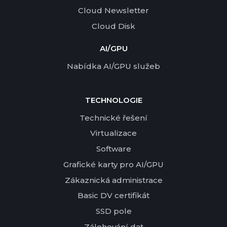
Cloud Newsletter
Cloud Disk
AI/GPU
Nabídka AI/GPU služeb
TECHNOLOGIE
Technické řešení
Virtualizace
Software
Grafické karty pro AI/GPU
Zákaznická administrace
Basic DV certifikát
SSD pole
Zálohování dat