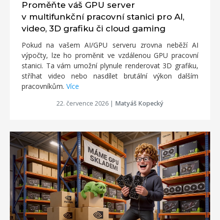
Proměňte váš GPU server
v multifunkční pracovní stanici pro AI,
video, 3D grafiku či cloud gaming
Pokud na vašem AI/GPU serveru zrovna neběží AI
výpočty, lze ho proměnit ve vzdálenou GPU pracovní
stanici. Ta vám umožní plynule renderovat 3D grafiku,
stříhat video nebo nasdílet brutální výkon dalším
pracovníkům.
Více
22. července 2026
|
Matyáš Kopecký