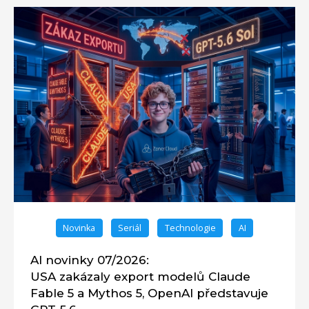
Novinka
Seriál
Technologie
AI
AI novinky 07/2026:
USA zakázaly export modelů Claude
Fable 5 a Mythos 5, OpenAI představuje