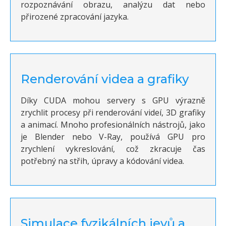
rozpoznávání obrazu, analýzu dat nebo
přirozené zpracování jazyka.
Renderování videa a grafiky
Díky CUDA mohou servery s GPU výrazně
zrychlit procesy při renderování videí, 3D grafiky
a animací. Mnoho profesionálních nástrojů, jako
je Blender nebo V-Ray, používá GPU pro
zrychlení vykreslování, což zkracuje čas
potřebný na střih, úpravy a kódování videa.
Simulace fyzikálních jevů a