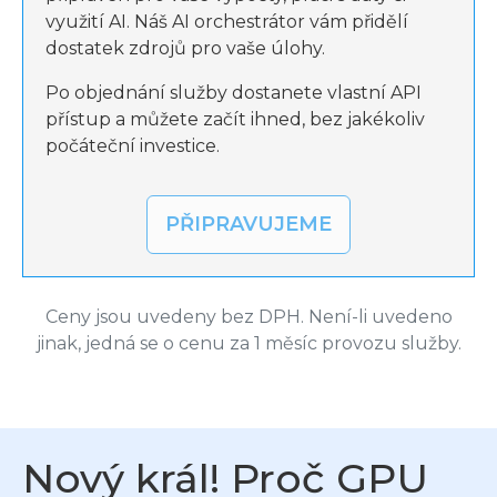
využití AI. Náš AI orchestrátor vám přidělí
dostatek zdrojů pro vaše úlohy.
Po objednání služby dostanete vlastní API
přístup a můžete začít ihned, bez jakékoliv
počáteční investice.
PŘIPRAVUJEME
Ceny jsou uvedeny bez DPH. Není-li uvedeno
jinak, jedná se o cenu za 1 měsíc provozu služby.
Nový král! Proč GPU