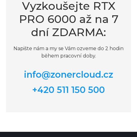
Vyzkoušejte RTX
PRO 6000 až na 7
dní ZDARMA:
Napište nám a my se Vám ozveme do 2 hodin
během pracovní doby.
info@zonercloud.cz
+420 511 150 500