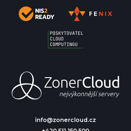
info@zonercloud.cz
+420 511 150 500