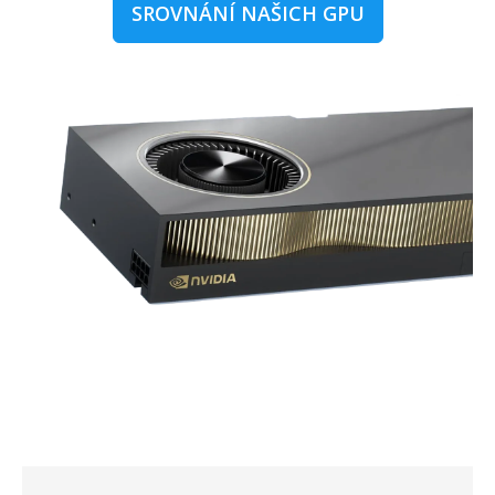
SROVNÁNÍ NAŠICH GPU