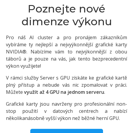
Poznejte nové
dimenze výkonu
Pro náš AI cluster a pro pronájem zákazníkům
vybíráme ty nejlepší a nejvyýkonnější grafické karty
NVIDIA®. Nabízíme vám to nejvýkonnější z obou
táborů a je pouze na vás, jak tento bezprecedentní
výkon využijete!
V rámci služby Server s GPU získáte ke grafické kartě
plný přístup a nebude vás nic zpomalovat v práci.
Můžete
využít až 4 GPU na jednom serveru
.
Grafické karty jsou navrženy pro profesionální non-
stop použití v datových centrech a nabízí
několikanásobně vyšší výkon než běžné herní GPU.