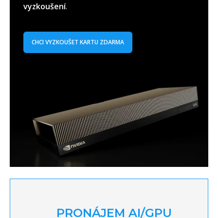
vyzkoušení
.
CHCI VYZKOUŠET KARTU ZDARMA
PRONÁJEM AI/GPU