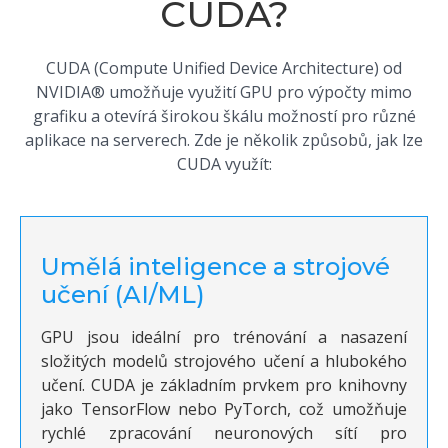
CUDA?
CUDA (Compute Unified Device Architecture) od
NVIDIA® umožňuje využití GPU pro výpočty mimo
grafiku a otevírá širokou škálu možností pro různé
aplikace na serverech. Zde je několik způsobů, jak lze
CUDA využít:
Umělá inteligence a strojové
učení (AI/ML)
GPU jsou ideální pro trénování a nasazení
složitých modelů strojového učení a hlubokého
učení. CUDA je základním prvkem pro knihovny
jako TensorFlow nebo PyTorch, což umožňuje
rychlé zpracování neuronových sítí pro