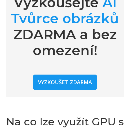
Vyzkoušejte
AI
Tvůrce obrázků
ZDARMA a bez
omezení!
VYZKOUŠET ZDARMA
Na co lze využít GPU s