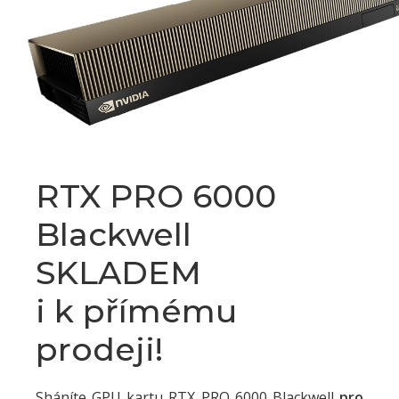
RTX PRO 6000
Blackwell
SKLADEM
i k přímému
prodeji!
Sháníte GPU kartu RTX PRO 6000 Blackwell
pro