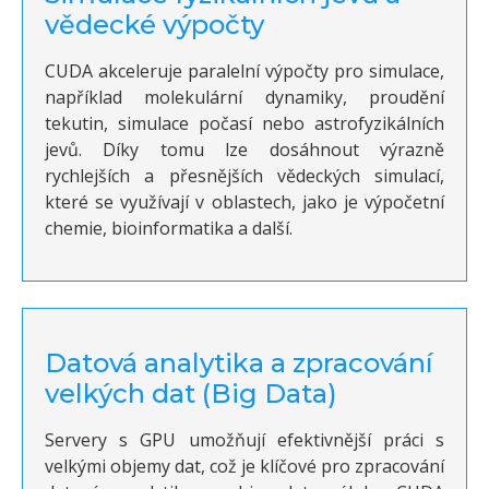
vědecké výpočty
CUDA akceleruje paralelní výpočty pro simulace,
například molekulární dynamiky, proudění
tekutin, simulace počasí nebo astrofyzikálních
jevů. Díky tomu lze dosáhnout výrazně
rychlejších a přesnějších vědeckých simulací,
které se využívají v oblastech, jako je výpočetní
chemie, bioinformatika a další.
Datová analytika a zpracování
velkých dat (Big Data)
Servery s GPU umožňují efektivnější práci s
velkými objemy dat, což je klíčové pro zpracování