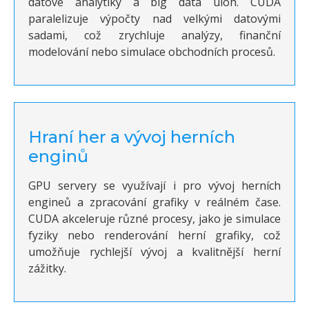
datové analytiky a big data úloh. CUDA
paralelizuje výpočty nad velkými datovými
sadami, což zrychluje analýzy, finanční
modelování nebo simulace obchodních procesů.
Hraní her a vývoj herních
enginů
GPU servery se využívají i pro vývoj herních
engineů a zpracování grafiky v reálném čase.
CUDA akceleruje různé procesy, jako je simulace
fyziky nebo renderování herní grafiky, což
umožňuje rychlejší vývoj a kvalitnější herní
zážitky.