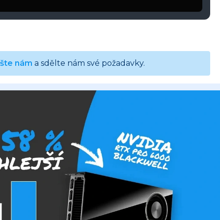
ište nám
a sdělte nám své požadavky.