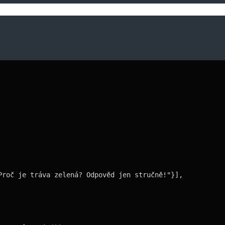
roč je tráva zelená? Odpověd jen stručně!"}],
