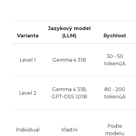
Jazykový model
Varianta
(LLM)
Rychlost
30 - 50
Level 1
Gemma 4 31B
tokenů/s
Gemma 4 31B,
80 - 200
Level 2
GPT-OSS 120B
tokenů/s
Podle
Individual
Vlastní
modelu