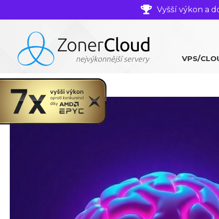
Vyšší výkon a d
VPS/CLO