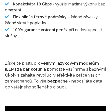
Konektivita 10 Gbps
- využití maxima výkonu bez
omezení
Flexibilní a férové podmínky
– žádné závazky,
žádné skryté poplatky
100% garance vrácení peněz
při nedostupnosti
služby
Získejte přístup k
velkým jazykovým modelům
(LLM) za pár korun
a pomozte vaší firmě s běžnými
úkoly a zahajte revoluci v efektivitě práce vašich
zaměstnanců. To vše
bezpečně
- neposíláte data
do veřejného sdíleného cloudu.