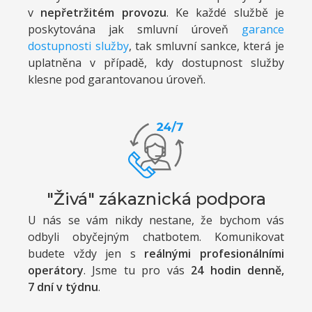
v
nepřetržitém provozu
. Ke každé službě je
poskytována jak smluvní úroveň
garance
dostupnosti služby
, tak smluvní sankce, která je
uplatněna v případě, kdy dostupnost služby
klesne pod garantovanou úroveň.
"Živá" zákaznická podpora
U nás se vám nikdy nestane, že bychom vás
odbyli obyčejným chatbotem. Komunikovat
budete vždy jen s
reálnými profesionálními
operátory
. Jsme tu pro vás
24 hodin denně,
7 dní v týdnu
.