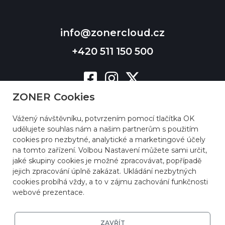
info@zonercloud.cz
+420 511 150 500
ZONER Cookies
Vážený návštěvníku, potvrzením pomocí tlačítka OK
udělujete souhlas nám a našim partnerům s použitím
cookies pro nezbytné, analytické a marketingové účely
na tomto zařízení. Volbou Nastavení můžete sami určit,
jaké skupiny cookies je možné zpracovávat, popřípadě
jejich zpracování úplně zakázat. Ukládání nezbytných
cookies probíhá vždy, a to v zájmu zachování funkčnosti
webové prezentace.
ZAVŘÍT