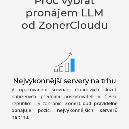
Proč vybrat
pronájem LLM
od ZonerCloudu
Nejvýkonnější servery na trhu
V opakovaném srovnání cloudových služeb
nabízených předními poskytovateli v České
republice i v zahraničí
ZonerCloud pravidelně
obhajuje pozici nejvýkonnějších serverů
na trhu
.