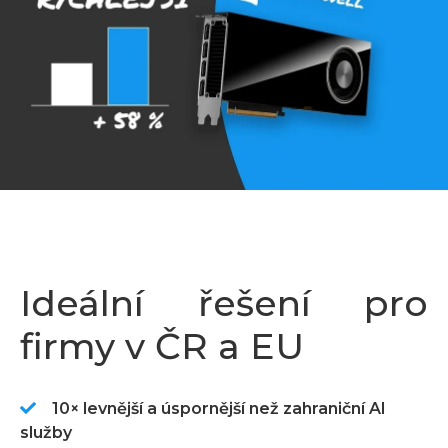
Ideální řešení pro
firmy v ČR a EU
10× levnější a úspornější než zahraniční AI
služby