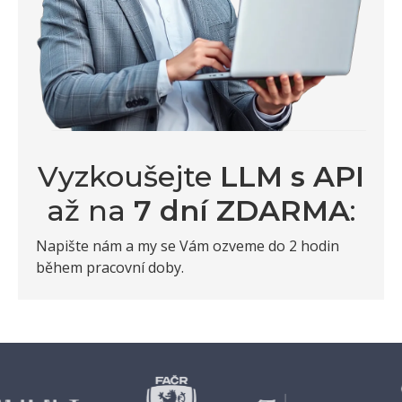
Vyzkoušejte
LLM s API
až na
7 dní ZDARMA
:
Napište nám a my se Vám ozveme do 2 hodin
během pracovní doby.