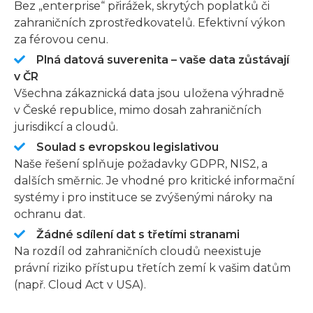
Bez „enterprise“ přirážek, skrytých poplatků či
zahraničních zprostředkovatelů. Efektivní výkon
za férovou cenu.
Plná datová suverenita – vaše data zůstávají
v ČR
Všechna zákaznická data jsou uložena výhradně
v České republice, mimo dosah zahraničních
jurisdikcí a cloudů.
Soulad s evropskou legislativou
Naše řešení splňuje požadavky GDPR, NIS2, a
dalších směrnic. Je vhodné pro kritické informační
systémy i pro instituce se zvýšenými nároky na
ochranu dat.
Žádné sdílení dat s třetími stranami
Na rozdíl od zahraničních cloudů neexistuje
právní riziko přístupu třetích zemí k vašim datům
(např. Cloud Act v USA).