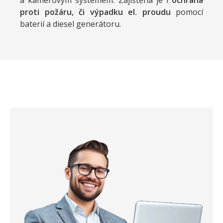
a kamerovým systémem. Zajištěna je i
ochrana
proti požáru, či výpadku el. proudu
pomocí
baterií a diesel generátoru.