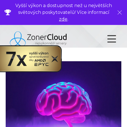
Vyšší výkon a dostupnost než u největších
světových poskytovatelů! Více informací
Zavř
zde
.