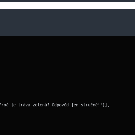
roč je tráva zelená? Odpověd jen stručně!"}],
