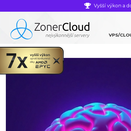
Vyšší výkon a d
VPS/CLO