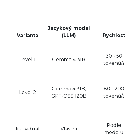
Jazykový model
Varianta
(LLM)
Rychlost
30 - 50
Level 1
Gemma 4 31B
tokenů/s
Gemma 4 31B,
80 - 200
Level 2
GPT-OSS 120B
tokenů/s
Podle
Individual
Vlastní
modelu