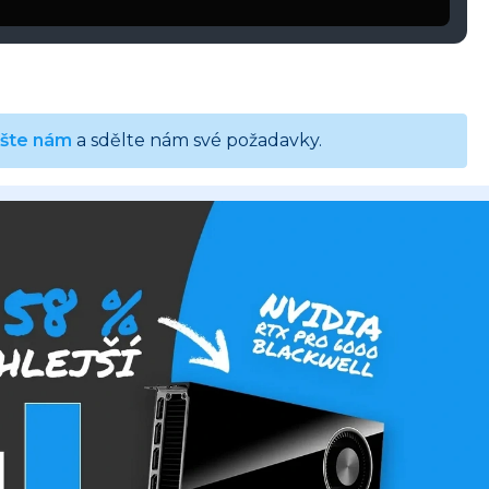
ište nám
a sdělte nám své požadavky.