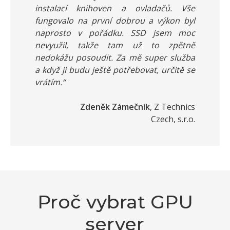
instalací knihoven a ovladačů. Vše
fungovalo na první dobrou a výkon byl
naprosto v pořádku. SSD jsem moc
nevyužil, takže tam už to zpětně
nedokážu posoudit. Za mě super služba
a když ji budu ještě potřebovat, určitě se
vrátím.“
Zdeněk Zámečník
, Z Technics
Czech, s.r.o.
Proč vybrat GPU
server