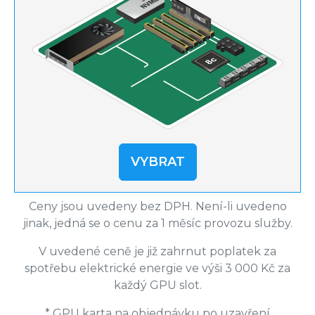
VYBRAT
Ceny jsou uvedeny bez DPH. Není-li uvedeno
jinak, jedná se o cenu za 1 měsíc provozu služby.
V uvedené ceně je již zahrnut poplatek za
spotřebu elektrické energie ve výši 3 000 Kč za
každý GPU slot.
* GPU karta na objednávku po uzavření