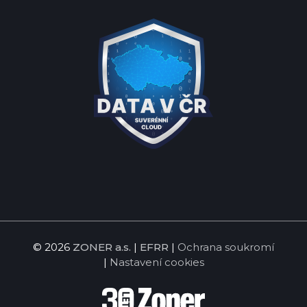
© 2026
ZONER a.s.
|
EFRR
|
Ochrana soukromí
|
Nastavení cookies