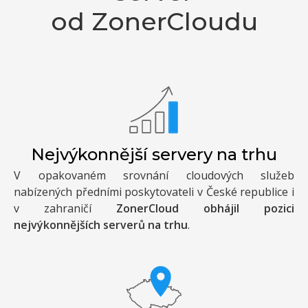
od ZonerCloudu
Nejvýkonnější servery na trhu
V opakovaném srovnání cloudových služeb
nabízených předními poskytovateli v České republice i
v zahraničí
ZonerCloud obhájil pozici
nejvýkonnějších serverů na trhu
.