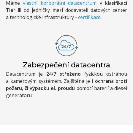
Máme
vlastní korporátní datacentrum
v
klasifikaci
Tier III
od jedničky mezi dodavateli datových center
a technologické infrastruktury -
certifikace
.
Zabezpečení datacentra
Datacentrum je
24/7 střeženo
fyzickou ostrahou
a kamerovým systémem. Zajištěna je i
ochrana proti
požáru, či výpadku el. proudu
pomocí baterií a diesel
generátoru.