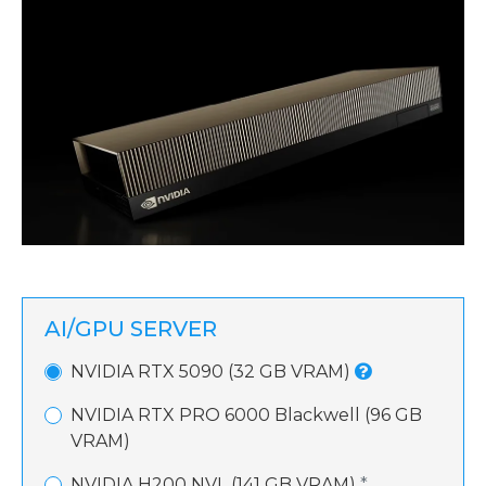
AI/GPU SERVER
NVIDIA RTX 5090 (32 GB VRAM)
NVIDIA RTX PRO 6000 Blackwell (96 GB
VRAM)
NVIDIA H200 NVL (141 GB VRAM)
*