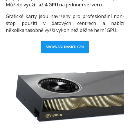
Můžete
využít až 4 GPU na jednom serveru
.
Grafické karty jsou navrženy pro profesionální non-
stop použití v datových centrech a nabízí
několikanásobně vyšší výkon než běžné herní GPU.
SROVNÁNÍ NAŠICH GPU