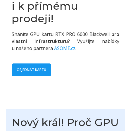
i k přímému
prodeji!
Sháníte GPU kartu RTX PRO 6000 Blackwell
pro
vlastní infrastrukturu
? Využijte nabídky
u našeho partnera
ASOME.cz
.
OBJEDNAT KARTU
Nový král! Proč GPU