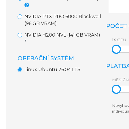
NVIDIA RTX PRO 6000 Blackwell
(96 GB VRAM)
POČET
NVIDIA H200 NVL (141 GB VRAM)
1X GPU
*
OPERAČNÍ SYSTÉM
PLATB
Linux Ubuntu 26.04 LTS
MĚSÍČN
Nevyhov
individu