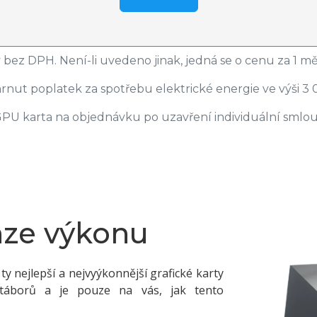
bez DPH. Není-li uvedeno jinak, jedná se o cenu za 1 mě
hrnut poplatek za spotřebu elektrické energie ve výši 3 
GPU karta na objednávku po uzavření individuální smlou
nze výkonu
y nejlepší a nejvyýkonnější grafické karty
táborů a je pouze na vás, jak tento