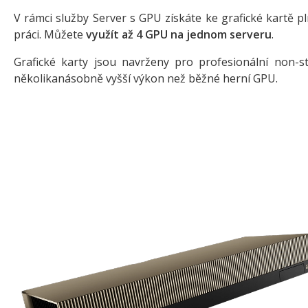
V rámci služby Server s GPU získáte ke grafické kartě p
práci. Můžete
využít až 4 GPU na jednom serveru
.
Grafické karty jsou navrženy pro profesionální non-s
několikanásobně vyšší výkon než běžné herní GPU.