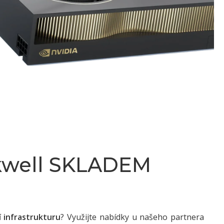
kwell SKLADEM
í infrastrukturu
? Využijte nabídky u našeho partnera