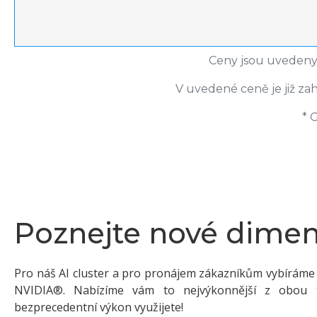
Ceny jsou uvedeny 
V uvedené ceně je již za
* 
Poznejte nové dime
Pro náš AI cluster a pro pronájem zákazníkům vybíráme t
NVIDIA®. Nabízíme vám to nejvýkonnější z obou 
bezprecedentní výkon využijete!