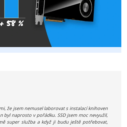
mi, že jsem nemusel laborovat s instalací knihoven
n byl naprosto v pořádku. SSD jsem moc nevyužil,
ě super služba a když ji budu ještě potřebovat,