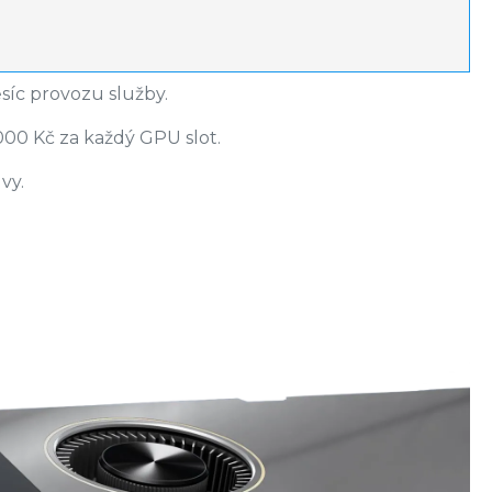
síc provozu služby.
000 Kč za každý GPU slot.
vy.