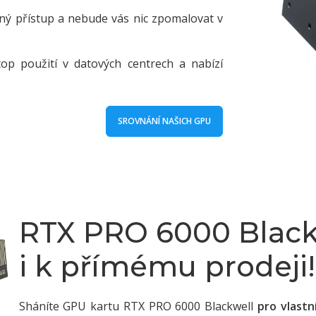
lný přístup a nebude vás nic zpomalovat v
top použití v datových centrech a nabízí
SROVNÁNÍ NAŠICH GPU
RTX PRO 6000 Blac
i k přímému prodeji!
Sháníte GPU kartu RTX PRO 6000 Blackwell
pro vlastn