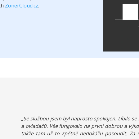
ch
ZonerCloud.cz
.
„Se službou jsem byl naprosto spokojen. Líbilo se 
a ovladačů. Vše fungovalo na první dobrou a výko
takže tam už to zpětně nedokážu posoudit. Za m