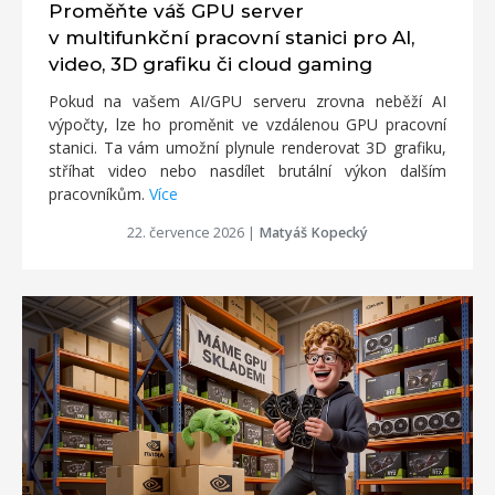
Proměňte váš GPU server
v multifunkční pracovní stanici pro AI,
video, 3D grafiku či cloud gaming
Pokud na vašem AI/GPU serveru zrovna neběží AI
výpočty, lze ho proměnit ve vzdálenou GPU pracovní
stanici. Ta vám umožní plynule renderovat 3D grafiku,
stříhat video nebo nasdílet brutální výkon dalším
pracovníkům.
Více
22. července 2026
|
Matyáš Kopecký