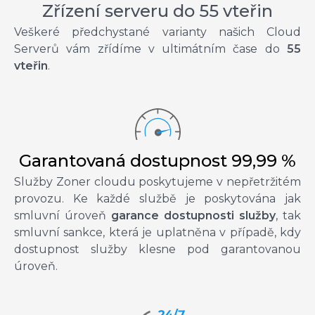
Zřízení serveru do 55 vteřin
Veškeré předchystané varianty našich Cloud
Serverů vám zřídíme v ultimátním čase do
55
vteřin
.
Garantovaná dostupnost 99,99 %
Služby Zoner cloudu poskytujeme v nepřetržitém
provozu. Ke každé službě je poskytována jak
smluvní úroveň
garance dostupnosti služby
, tak
smluvní sankce, která je uplatněna v případě, kdy
dostupnost služby klesne pod garantovanou
úroveň.