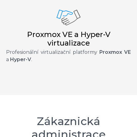
Proxmox VE a Hyper-V
virtualizace
Profesionální virtualizační platformy
Proxmox VE
a
Hyper-V
.
Zákaznická
administrace