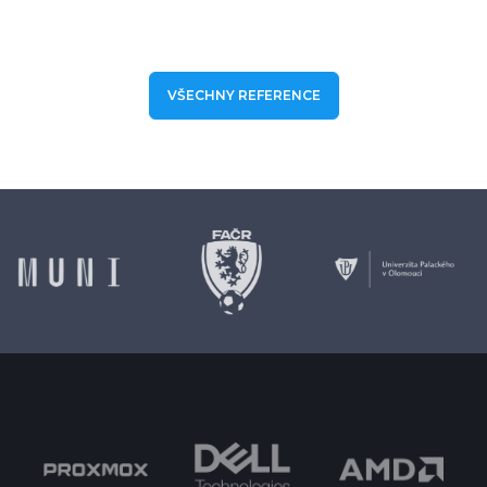
VŠECHNY REFERENCE