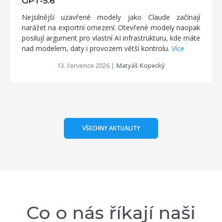
GPT-5.6
Nejsilnější uzavřené modely jako Claude začínají
narážet na exportní omezení. Otevřené modely naopak
posilují argument pro vlastní AI infrastrukturu, kde máte
nad modelem, daty i provozem větší kontrolu.
Více
13. července 2026
|
Matyáš Kopecký
VŠECHNY AKTUALITY
Co o nás říkají naši