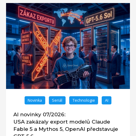
Novinka
Seriál
Technologie
AI
AI novinky 07/2026:
USA zakázaly export modelů Claude
Fable 5 a Mythos 5, OpenAI představuje