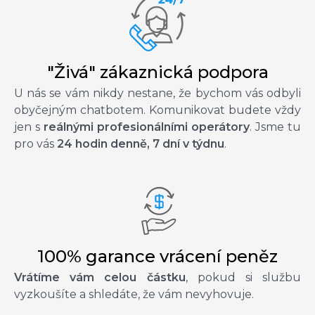
"Živá" zákaznická podpora
U nás se vám nikdy nestane, že bychom vás odbyli
obyčejným chatbotem. Komunikovat budete vždy
jen s
reálnými profesionálními operátory
. Jsme tu
pro vás
24 hodin denně, 7 dní v týdnu
.
100% garance vrácení peněz
Vrátíme vám celou částku
, pokud si službu
vyzkoušíte a shledáte, že vám nevyhovuje.