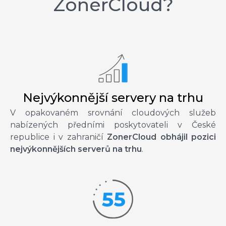
ZonerCloud?
Nejvýkonnější servery na trhu
V opakovaném srovnání cloudových služeb
nabízených předními poskytovateli v České
republice i v zahraničí
ZonerCloud obhájil pozici
nejvýkonnějších serverů na trhu
.