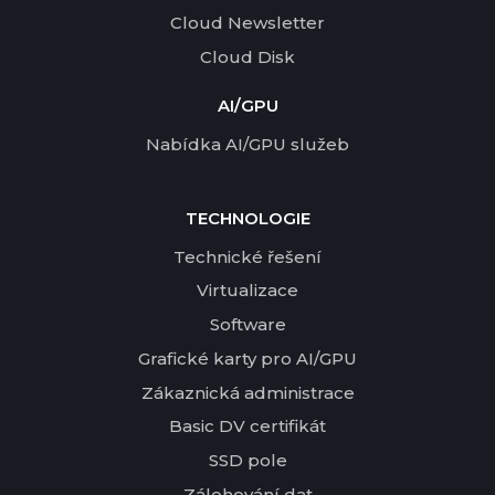
Cloud Newsletter
Cloud Disk
AI/GPU
Nabídka AI/GPU služeb
TECHNOLOGIE
Technické řešení
Virtualizace
Software
Grafické karty pro AI/GPU
Zákaznická administrace
Basic DV certifikát
SSD pole
Zálohování dat