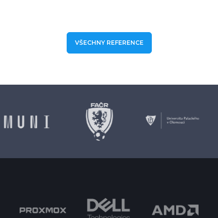
VŠECHNY REFERENCE