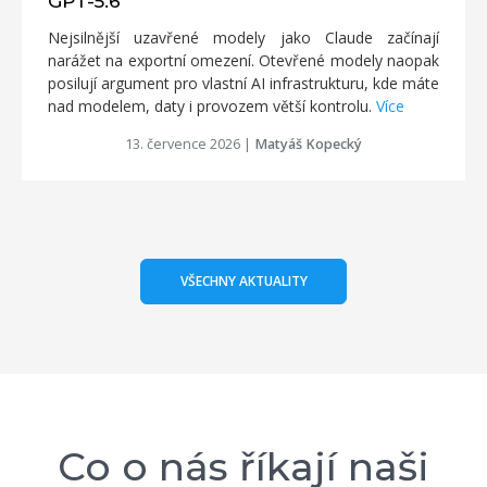
GPT-5.6
Nejsilnější uzavřené modely jako Claude začínají
narážet na exportní omezení. Otevřené modely naopak
posilují argument pro vlastní AI infrastrukturu, kde máte
nad modelem, daty i provozem větší kontrolu.
Více
13. července 2026
|
Matyáš Kopecký
VŠECHNY AKTUALITY
Co o nás říkají naši