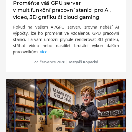
Proměňte váš GPU server
v multifunkční pracovní stanici pro AI,
video, 3D grafiku či cloud gaming
Pokud na vašem AI/GPU serveru zrovna neběží AI
výpočty, lze ho proměnit ve vzdálenou GPU pracovní
stanici. Ta vám umožní plynule renderovat 3D grafiku,
stříhat video nebo nasdílet brutální výkon dalším
pracovníkům.
Více
22. července 2026
|
Matyáš Kopecký