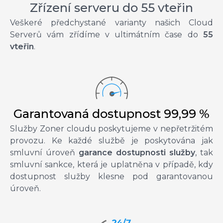
Zřízení serveru do 55 vteřin
Veškeré předchystané varianty našich Cloud
Serverů vám zřídíme v ultimátním čase do
55
vteřin
.
Garantovaná dostupnost 99,99 %
Služby Zoner cloudu poskytujeme v nepřetržitém
provozu. Ke každé službě je poskytována jak
smluvní úroveň
garance dostupnosti služby
, tak
smluvní sankce, která je uplatněna v případě, kdy
dostupnost služby klesne pod garantovanou
úroveň.