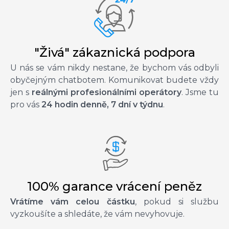
"Živá" zákaznická podpora
U nás se vám nikdy nestane, že bychom vás odbyli
obyčejným chatbotem. Komunikovat budete vždy
jen s
reálnými profesionálními operátory
. Jsme tu
pro vás
24 hodin denně, 7 dní v týdnu
.
100% garance vrácení peněz
Vrátíme vám celou částku
, pokud si službu
vyzkoušíte a shledáte, že vám nevyhovuje.