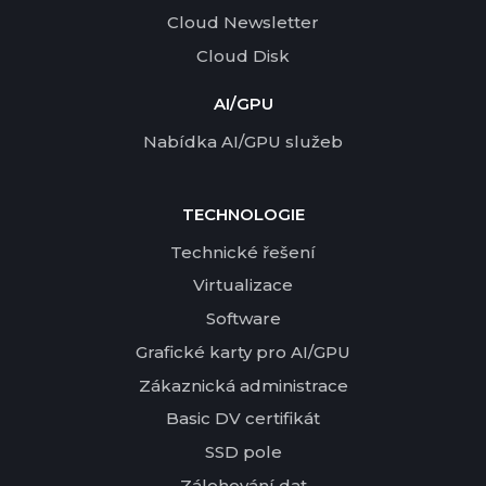
Cloud Newsletter
Cloud Disk
AI/GPU
Nabídka AI/GPU služeb
TECHNOLOGIE
Technické řešení
Virtualizace
Software
Grafické karty pro AI/GPU
Zákaznická administrace
Basic DV certifikát
SSD pole
Zálohování dat