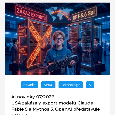
Novinka
Seriál
Technologie
AI
AI novinky 07/2026:
USA zakázaly export modelů Claude
Fable 5 a Mythos 5, OpenAI představuje