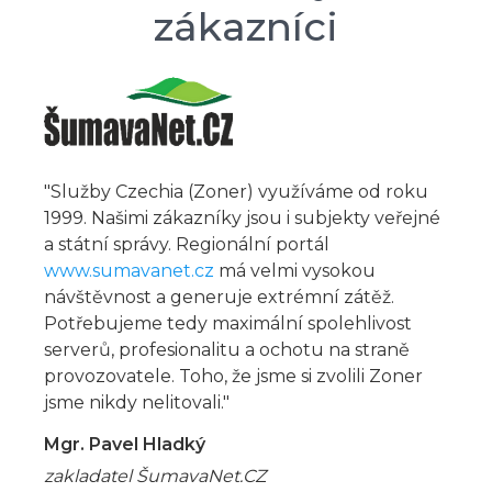
zákazníci
"Služby Czechia (Zoner) využíváme od roku
1999. Našimi zákazníky jsou i subjekty veřejné
a státní správy. Regionální portál
www.sumavanet.cz
má velmi vysokou
návštěvnost a generuje extrémní zátěž.
Potřebujeme tedy maximální spolehlivost
serverů, profesionalitu a ochotu na straně
provozovatele. Toho, že jsme si zvolili Zoner
jsme nikdy nelitovali."
Mgr. Pavel Hladký
zakladatel ŠumavaNet.CZ