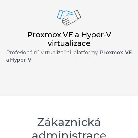
Proxmox VE a Hyper-V
virtualizace
Profesionální virtualizační platformy
Proxmox VE
a
Hyper-V
.
Zákaznická
administrace