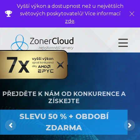
Vyšší výkon a dostupnost než u největších
světových poskytovatelů! Více informací
Zavř
zde
.
PŘEJDĚTE K NÁM OD KONKURENCE A
ZÍSKEJTE
NEJVÝKONNĚJŠÍ VIRTUÁLNÍ SERVERY
SLEVU 50 % + OBDOBÍ
NYNÍ SE SLEVOU 30 %
ZDARMA
Previous
Ne
„Nyní s
DÁRKEM ke každé objednávce
jakéhokoli