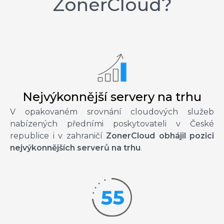
ZonerCloud?
Nejvýkonnější servery na trhu
V opakovaném srovnání cloudových služeb
nabízených předními poskytovateli v České
republice i v zahraničí
ZonerCloud obhájil pozici
nejvýkonnějších serverů na trhu
.