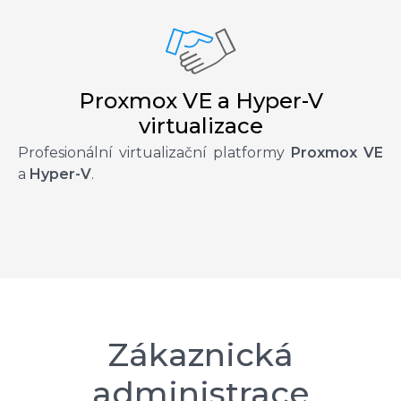
Proxmox VE a Hyper-V
virtualizace
Profesionální virtualizační platformy
Proxmox VE
a
Hyper-V
.
Zákaznická
administrace