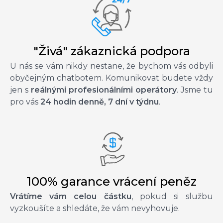
"Živá" zákaznická podpora
U nás se vám nikdy nestane, že bychom vás odbyli
obyčejným chatbotem. Komunikovat budete vždy
jen s
reálnými profesionálními operátory
. Jsme tu
pro vás
24 hodin denně, 7 dní v týdnu
.
100% garance vrácení peněz
Vrátíme vám celou částku
, pokud si službu
vyzkoušíte a shledáte, že vám nevyhovuje.