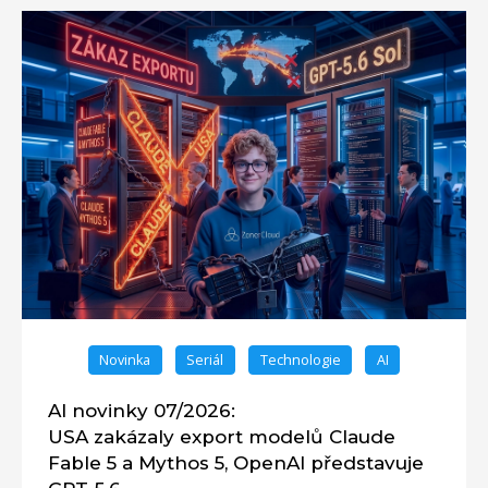
Novinka
Seriál
Technologie
AI
AI novinky 07/2026:
USA zakázaly export modelů Claude
Fable 5 a Mythos 5, OpenAI představuje