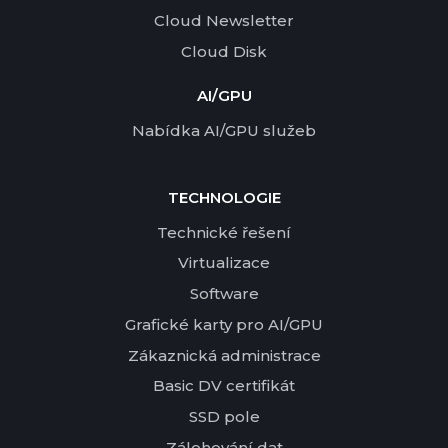
Cloud Newsletter
Cloud Disk
AI/GPU
Nabídka AI/GPU služeb
TECHNOLOGIE
Technické řešení
Virtualizace
Software
Grafické karty pro AI/GPU
Zákaznická administrace
Basic DV certifikát
SSD pole
Zálohování dat