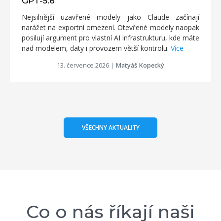
GPT-5.6
Nejsilnější uzavřené modely jako Claude začínají
narážet na exportní omezení. Otevřené modely naopak
posilují argument pro vlastní AI infrastrukturu, kde máte
nad modelem, daty i provozem větší kontrolu.
Více
13. července 2026
|
Matyáš Kopecký
VŠECHNY AKTUALITY
Co o nás říkají naši