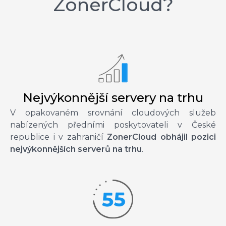
ZonerCloud?
Nejvýkonnější servery na trhu
V opakovaném srovnání cloudových služeb
nabízených předními poskytovateli v České
republice i v zahraničí
ZonerCloud obhájil pozici
nejvýkonnějších serverů na trhu
.