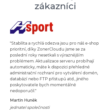
zákazníci
"Stabilita a rychlá odezva jsou pro náš e-shop
prioritní, díky ZonerCloudu jsme se za
poslední roky nesetkali s výraznějším
problémem. Aktualizace serveru probíhají
automaticky, máte k dispozici přehledné
administrační rozhraní pro vytváření domén,
databází nebo FTP přístupů atd., jiného
poskytovatele bych momentálně
nedoporučil."
Martin Huněk
jednatel společnosti