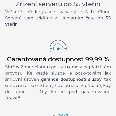
Zřízení serveru do 55 vteřin
Veškeré předchystané varianty našich Cloud
Serverů vám zřídíme v ultimátním čase do
55
vteřin
.
Garantovaná dostupnost 99,99 %
Služby Zoner cloudu poskytujeme v nepřetržitém
provozu. Ke každé službě je poskytována jak
smluvní úroveň
garance dostupnosti služby
, tak
smluvní sankce, která je uplatněna v případě, kdy
dostupnost služby klesne pod garantovanou
úroveň.