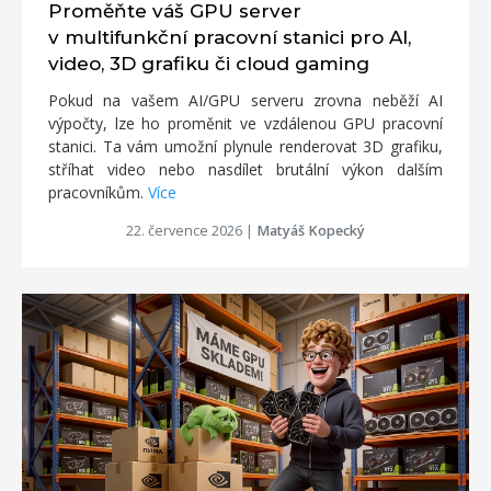
Proměňte váš GPU server
v multifunkční pracovní stanici pro AI,
video, 3D grafiku či cloud gaming
Pokud na vašem AI/GPU serveru zrovna neběží AI
výpočty, lze ho proměnit ve vzdálenou GPU pracovní
stanici. Ta vám umožní plynule renderovat 3D grafiku,
stříhat video nebo nasdílet brutální výkon dalším
pracovníkům.
Více
22. července 2026
|
Matyáš Kopecký