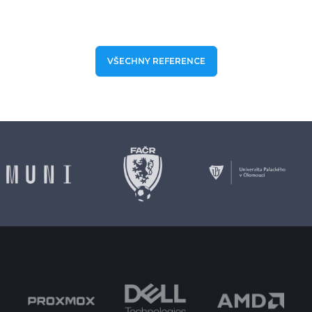
VŠECHNY REFERENCE